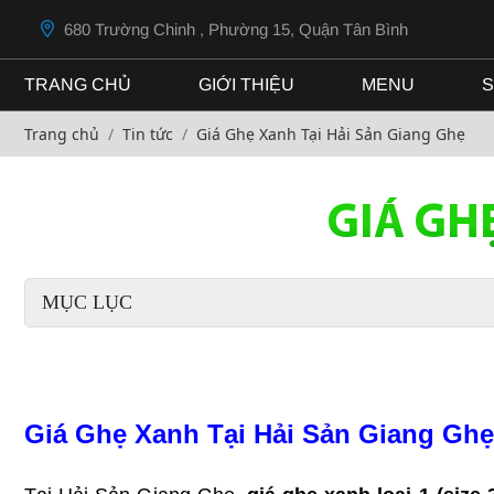
680 Trường Chinh , Phường 15, Quận Tân Bình
TRANG CHỦ
GIỚI THIỆU
MENU
S
Trang chủ
Tin tức
Giá Ghẹ Xanh Tại Hải Sản Giang Ghẹ
GIÁ GH
MỤC LỤC
Giá Ghẹ Xanh Tại Hải Sản Giang Ghẹ