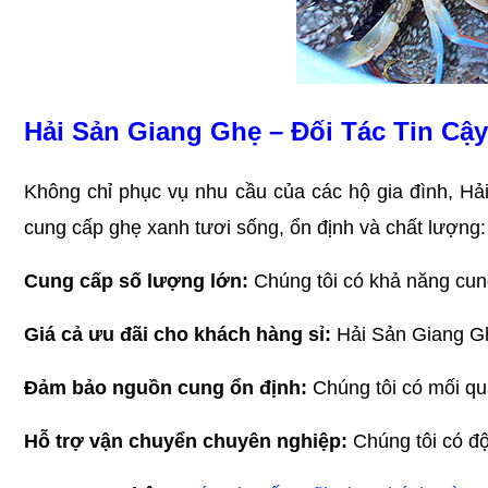
Hải Sản Giang Ghẹ – Đối Tác Tin Cậ
Không chỉ phục vụ nhu cầu của các hộ gia đình, Hả
cung cấp ghẹ xanh tươi sống, ổn định và chất lượng:
Cung cấp số lượng lớn:
 Chúng tôi có khả năng cun
Giá cả ưu đãi cho khách hàng sỉ:
 Hải Sản Giang Gh
Đảm bảo nguồn cung ổn định:
 Chúng tôi có mối q
Hỗ trợ vận chuyển chuyên nghiệp:
 Chúng tôi có đ