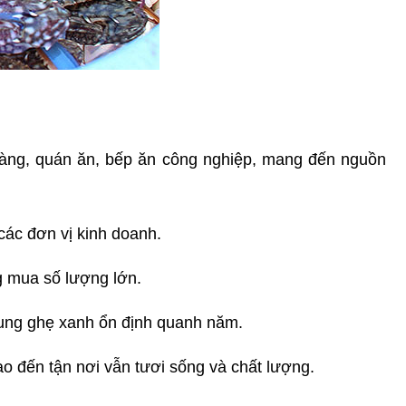
hàng, quán ăn, bếp ăn công nghiệp, mang đến nguồn 
các đơn vị kinh doanh.
g mua số lượng lớn.
cung ghẹ xanh ổn định quanh năm.
o đến tận nơi vẫn tươi sống và chất lượng.