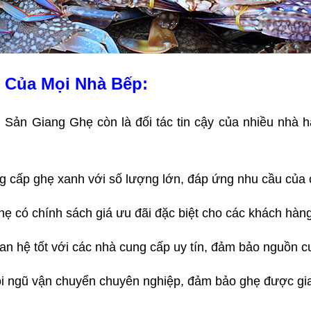
y Của Mọi Nhà Bếp:
i Sản Giang Ghẹ còn là đối tác tin cậy của nhiều nhà 
g cấp ghẹ xanh với số lượng lớn, đáp ứng nhu cầu của 
ẹ có chính sách giá ưu đãi đặc biệt cho các khách hàn
uan hệ tốt với các nhà cung cấp uy tín, đảm bảo nguồn 
ội ngũ vận chuyển chuyên nghiệp, đảm bảo ghẹ được gia