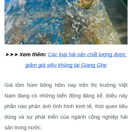
➤➤➤ 
Xem thêm:
Các loại hải sản chất lượng được 
giảm giá siêu khủng tại Giang Ghẹ
Giá tôm hùm bông hôm nay trên thị trường Việt 
Nam đang có những biến động đáng kể. Điều này 
phần nào phản ánh tình hình kinh tế, thói quen tiêu 
dùng và sự phát triển của ngành công nghiệp hải 
sản trong nước.