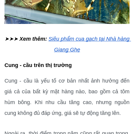
➤➤➤ 
Xem thêm: 
Siêu phẩm cua gạch tại Nhà hàng 
Giang Ghẹ
Cung - cầu trên thị trường
Cung - cầu là yếu tố cơ bản nhất ảnh hưởng đến 
giá cả của bất kỳ mặt hàng nào, bao gồm cả tôm 
hùm bông. Khi nhu cầu tăng cao, nhưng nguồn 
cung không đủ đáp ứng, giá sẽ tự động tăng lên.
Ngoài ra, thời điểm trong năm cũng rất quan trọng. 