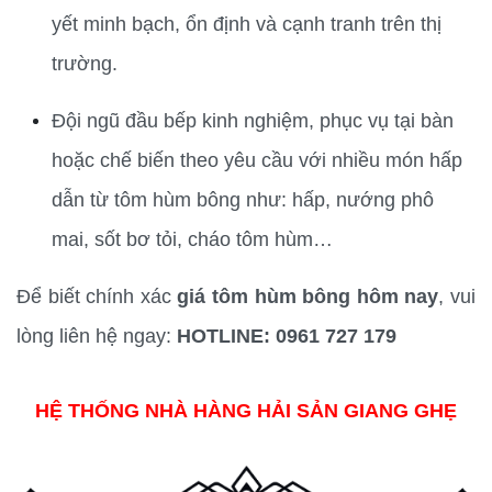
yết minh bạch, ổn định và cạnh tranh trên thị 
trường.
Đội ngũ đầu bếp kinh nghiệm, phục vụ tại bàn 
hoặc chế biến theo yêu cầu với nhiều món hấp 
dẫn từ tôm hùm bông như: hấp, nướng phô 
mai, sốt bơ tỏi, cháo tôm hùm…
Để biết chính xác 
giá tôm hùm bông hôm nay
, vui 
lòng liên hệ ngay: 
HOTLINE: 0961 727 179
HỆ THỐNG NHÀ HÀNG HẢI SẢN GIANG GHẸ