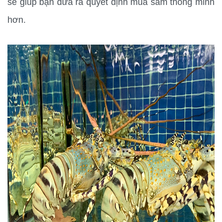
sẽ giúp bạn đưa ra quyết định mua sắm thông minh 
hơn.