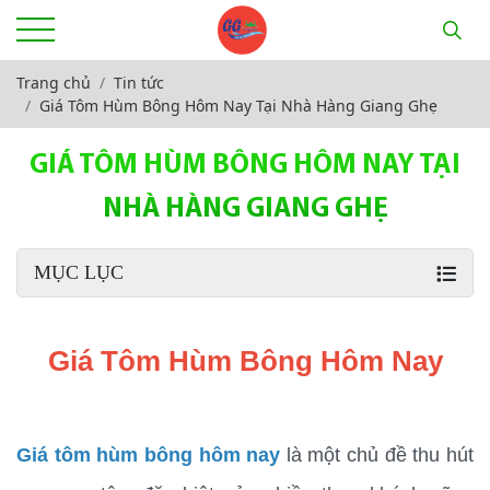
Trang chủ
Tin tức
Giá Tôm Hùm Bông Hôm Nay Tại Nhà Hàng Giang Ghẹ
GIÁ TÔM HÙM BÔNG HÔM NAY TẠI
NHÀ HÀNG GIANG GHẸ
MỤC LỤC
Giá Tôm Hùm Bông Hôm Nay
Giá tôm hùm bông hôm nay
 là một chủ đề thu hút 