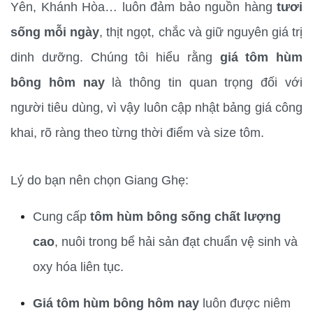
Yên, Khánh Hòa… luôn đảm bảo nguồn hàng 
tươi 
sống mỗi ngày
, thịt ngọt, chắc và giữ nguyên giá trị 
dinh dưỡng. Chúng tôi hiểu rằng 
giá tôm hùm 
bông hôm nay
 là thông tin quan trọng đối với 
người tiêu dùng, vì vậy luôn cập nhật bảng giá công 
khai, rõ ràng theo từng thời điểm và size tôm.
Lý do bạn nên chọn Giang Ghẹ:
Cung cấp 
tôm hùm bông sống chất lượng 
cao
, nuôi trong bể hải sản đạt chuẩn vệ sinh và 
oxy hóa liên tục.
Giá tôm hùm bông hôm nay
 luôn được niêm 