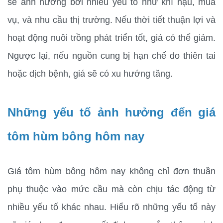
sẽ ảnh hưởng bởi nhiều yếu tố như khí hậu, mùa 
vụ, và nhu cầu thị trường. Nếu thời tiết thuận lợi và 
hoạt động nuôi trồng phát triển tốt, giá có thể giảm. 
Ngược lại, nếu nguồn cung bị hạn chế do thiên tai 
hoặc dịch bệnh, giá sẽ có xu hướng tăng.
Những yếu tố ảnh hưởng đến giá 
tôm hùm bông hôm nay
Giá tôm hùm bông hôm nay không chỉ đơn thuần 
phụ thuộc vào mức cầu mà còn chịu tác động từ 
nhiều yếu tố khác nhau. Hiểu rõ những yếu tố này 