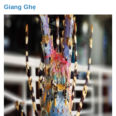
Giang Ghẹ 