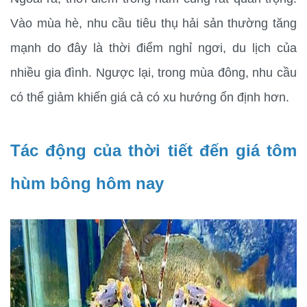
Vào mùa hè, nhu cầu tiêu thụ hải sản thường tăng 
mạnh do đây là thời điểm nghỉ ngơi, du lịch của 
nhiều gia đình. Ngược lại, trong mùa đông, nhu cầu 
có thể giảm khiến giá cả có xu hướng ổn định hơn.
Tác động của thời tiết đến giá tôm 
hùm bông hôm nay