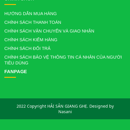
HƯỚNG DẪN MUA HÀNG
CHÍNH SÁCH THANH TOÁN
CHÍNH SÁCH VẬN CHUYỂN VÀ GIAO NHẬN
CHÍNH SÁCH KIỂM HÀNG
CHÍNH SÁCH ĐỔI TRẢ
CHÍNH SÁCH BẢO VỆ THÔNG TIN CÁ NHÂN CỦA NGƯỜI
TIÊU DÙNG
FANPAGE
2022 Copyright HẢI SẢN GIANG GHẸ. Designed by
Nasani