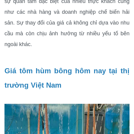
sự quan tâm đặc biệt của nhiều thực khách cũng 
như các nhà hàng và doanh nghiệp chế biến hải 
sản. Sự thay đổi của giá cả không chỉ dựa vào nhu 
cầu mà còn chịu ảnh hưởng từ nhiều yếu tố bên 
ngoài khác.
Giá tôm hùm bông hôm nay tại thị 
trường Việt Nam