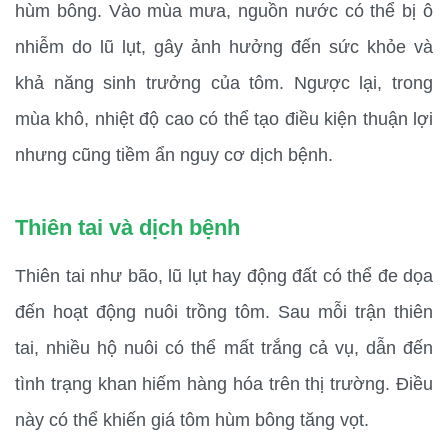
hùm bông. Vào mùa mưa, nguồn nước có thể bị ô 
nhiễm do lũ lụt, gây ảnh hưởng đến sức khỏe và 
khả năng sinh trưởng của tôm. Ngược lại, trong 
mùa khô, nhiệt độ cao có thể tạo điều kiện thuận lợi 
nhưng cũng tiềm ẩn nguy cơ dịch bệnh.
Thiên tai và dịch bệnh
Thiên tai như bão, lũ lụt hay động đất có thể đe dọa 
đến hoạt động nuôi trồng tôm. Sau mỗi trận thiên 
tai, nhiều hộ nuôi có thể mất trắng cả vụ, dẫn đến 
tình trạng khan hiếm hàng hóa trên thị trường. Điều 
này có thể khiến giá tôm hùm bông tăng vọt.