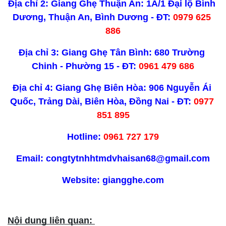
Địa chỉ 2: Giang Ghẹ Thuận An: 1A/1 Đại lộ Bình 
Dương, Thuận An, Bình Dương - ĐT: 
0979 625 
886
Địa chỉ 3: Giang Ghẹ Tân Bình: 680 Trường 
Chinh - Phường 15 - ĐT: 
0961 479 686
Địa chỉ 4: Giang Ghẹ Biên Hòa: 906 Nguyễn Ái 
Quốc, Trảng Dài, Biên Hòa, Đồng Nai - ĐT: 
0977 
851 895
Hotline:
 0961 727 179
Email: congtytnhhtmdvhaisan68@gmail.com
Website: giangghe.com
Nội dung liên quan: 