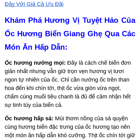
Đây Với Giá Cả Ưu Đãi
Khám Phá Hương Vị Tuyệt Hảo Của 
Ốc Hương Biển Giang Ghẹ Qua Các 
Món Ăn Hấp Dẫn:
Ốc hương nướng mọi:
 Đây là cách chế biến đơn 
giản nhất nhưng vẫn giữ trọn vẹn hương vị tươi 
ngon tự nhiên của ốc. Chỉ cần nướng ốc trên than 
hoa đến khi chín tới, thịt ốc vừa giòn vừa ngọt, 
chấm cùng muối tiêu chanh là đủ để cảm nhận hết 
sự tinh túy của biển cả.
Ốc hương hấp sả:
 Mùi thơm nồng của sả quyện 
cùng hương biển đặc trưng của ốc hương tạo nên 
một món ăn hấp dẫn khó cưỡng. Thịt ốc chín tới giữ 