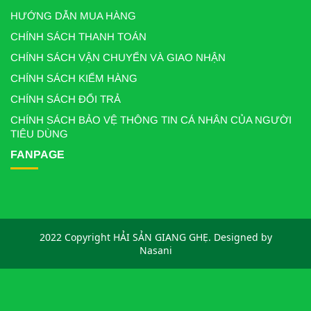
HƯỚNG DẪN MUA HÀNG
CHÍNH SÁCH THANH TOÁN
CHÍNH SÁCH VẬN CHUYỂN VÀ GIAO NHẬN
CHÍNH SÁCH KIỂM HÀNG
CHÍNH SÁCH ĐỔI TRẢ
CHÍNH SÁCH BẢO VỆ THÔNG TIN CÁ NHÂN CỦA NGƯỜI
TIÊU DÙNG
FANPAGE
2022 Copyright HẢI SẢN GIANG GHẸ. Designed by
Nasani