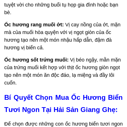
tuyệt vời cho những buổi tụ họp gia đình hoặc bạn 
bè.
Ốc hương rang muối ớt:
 Vị cay nồng của ớt, mặn 
mà của muối hòa quyện với vị ngọt giòn của ốc 
hương tạo nên một món nhậu hấp dẫn, đậm đà 
hương vị biển cả.
Ốc hương sốt trứng muối:
 Vị béo ngậy, mằn mặn 
của trứng muối kết hợp với thịt ốc hương giòn ngọt 
tạo nên một món ăn độc đáo, lạ miệng và đầy lôi 
cuốn.
Bí Quyết Chọn Mua Ốc Hương Biển 
Tươi Ngon Tại Hải Sản Giang Ghẹ:
Để chọn được những con ốc hương biển tươi ngon 