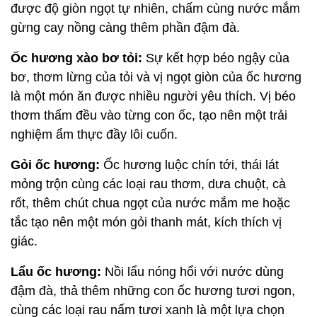
được độ giòn ngọt tự nhiên, chấm cùng nước mắm 
gừng cay nồng càng thêm phần đậm đà.
Ốc hương xào bơ tỏi:
 Sự kết hợp béo ngậy của 
bơ, thơm lừng của tỏi và vị ngọt giòn của ốc hương 
là một món ăn được nhiều người yêu thích. Vị béo 
thơm thấm đều vào từng con ốc, tạo nên một trải 
nghiệm ẩm thực đầy lôi cuốn.
Gỏi ốc hương:
 Ốc hương luộc chín tới, thái lát 
mỏng trộn cùng các loại rau thơm, dưa chuột, cà 
rốt, thêm chút chua ngọt của nước mắm me hoặc 
tắc tạo nên một món gỏi thanh mát, kích thích vị 
giác.
Lẩu ốc hương:
 Nồi lẩu nóng hổi với nước dùng 
đậm đà, thả thêm những con ốc hương tươi ngon, 
cùng các loại rau nấm tươi xanh là một lựa chọn 