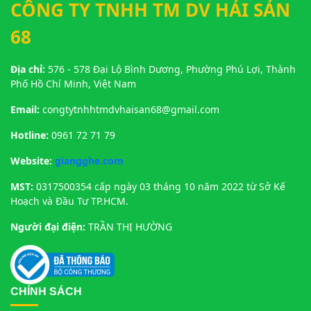
CÔNG TY TNHH TM DV HẢI SẢN
68
Địa chỉ:
576 - 578 Đại Lộ Bình Dương, Phường Phú Lợi, Thành
Phố Hồ Chí Minh, Việt Nam
Email:
congtytnhhtmdvhaisan68@gmail.com
Hotline:
0961 72 71 79
Website:
giangghe.com
MST:
0317500354 cấp ngày 03 tháng 10 năm 2022 từ Sở Kế
Hoạch và Đầu Tư TP.HCM.
Người đại điện:
TRẦN THỊ HƯỜNG
CHÍNH SÁCH