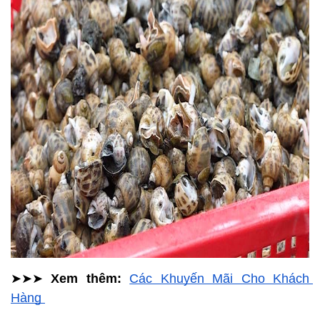
➤➤➤ 
Xem thêm: 
Các Khuyến Mãi Cho Khách 
Hàng 