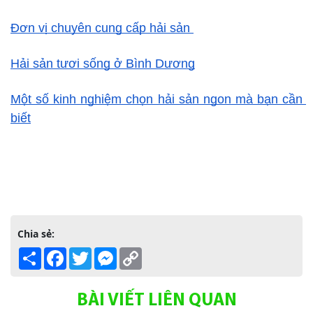
Đơn vị chuyên cung cấp hải sản 
Hải sản tươi sống ở Bình Dương
Một số kinh nghiệm chọn hải sản ngon mà bạn cần 
biết
Chia sẻ:
Share
Facebook
Twitter
Messenger
Copy
Link
BÀI VIẾT LIÊN QUAN