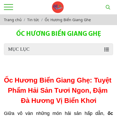
Trang chủ
Tin tức
Ốc Hương Biển Giang Ghẹ
ỐC HƯƠNG BIỂN GIANG GHẸ
MỤC LỤC
Ốc Hương Biển Giang Ghẹ: Tuyệt 
Phẩm Hải Sản Tươi Ngon, Đậm 
Đà Hương Vị Biển Khơi
Giữa vô vàn những món hải sản hấp dẫn, 
ốc 