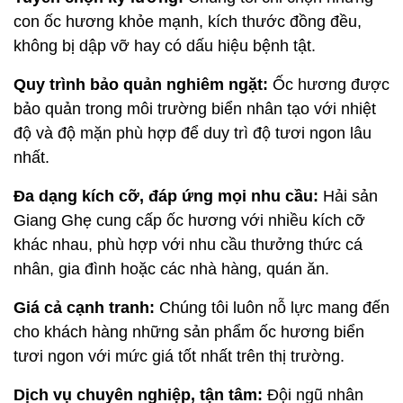
con ốc hương khỏe mạnh, kích thước đồng đều, 
không bị dập vỡ hay có dấu hiệu bệnh tật.
Quy trình bảo quản nghiêm ngặt:
 Ốc hương được 
bảo quản trong môi trường biển nhân tạo với nhiệt 
độ và độ mặn phù hợp để duy trì độ tươi ngon lâu 
nhất.
Đa dạng kích cỡ, đáp ứng mọi nhu cầu:
 Hải sản 
Giang Ghẹ cung cấp ốc hương với nhiều kích cỡ 
khác nhau, phù hợp với nhu cầu thưởng thức cá 
nhân, gia đình hoặc các nhà hàng, quán ăn.
Giá cả cạnh tranh:
 Chúng tôi luôn nỗ lực mang đến 
cho khách hàng những sản phẩm ốc hương biển 
tươi ngon với mức giá tốt nhất trên thị trường.
Dịch vụ chuyên nghiệp, tận tâm:
 Đội ngũ nhân 