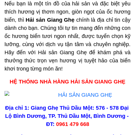
Nếu bạn là một tín đồ của hải sản và đặc biệt yêu 
thích hương vị thơm ngon, giòn ngọt của ốc hương 
biển, thì 
Hải sản Giang Ghẹ
 chính là địa chỉ tin cậy 
dành cho bạn. Chúng tôi tự tin mang đến những con 
ốc hương biển tươi ngon nhất, được tuyển chọn kỹ 
lưỡng, cùng với dịch vụ tận tâm và chuyên nghiệp. 
Hãy đến với Hải sản Giang Ghẹ để khám phá và 
thưởng thức trọn vẹn hương vị tuyệt hảo của biển 
khơi trong từng món ăn!
HỆ THỐNG NHÀ HÀNG HẢI SẢN GIANG GHẸ
Địa chỉ 1: Giang Ghẹ Thủ Dầu Một: 576 - 578 Đại 
Lộ Bình Dương, TP. Thủ Dầu Một, Bình Dương - 
ĐT: 
0961 479 668