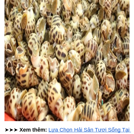
➤➤➤ 
Xem thêm: 
Lựa Chọn Hải Sản Tươi Sống Tại 