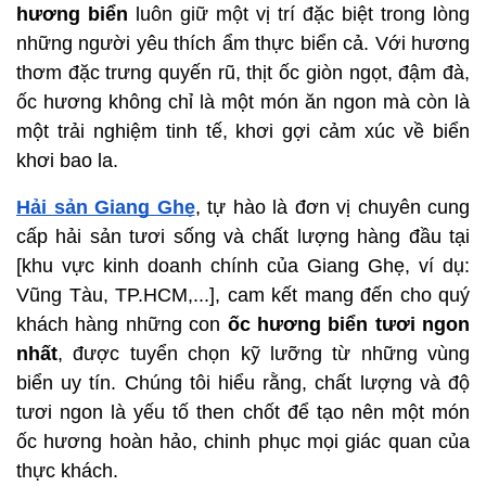
hương biển
 luôn giữ một vị trí đặc biệt trong lòng 
những người yêu thích ẩm thực biển cả. Với hương 
thơm đặc trưng quyến rũ, thịt ốc giòn ngọt, đậm đà, 
ốc hương không chỉ là một món ăn ngon mà còn là 
một trải nghiệm tinh tế, khơi gợi cảm xúc về biển 
khơi bao la.
Hải sản Giang Ghẹ
, tự hào là đơn vị chuyên cung 
cấp hải sản tươi sống và chất lượng hàng đầu tại 
[khu vực kinh doanh chính của Giang Ghẹ, ví dụ: 
Vũng Tàu, TP.HCM,...], cam kết mang đến cho quý 
khách hàng những con 
ốc hương biển tươi ngon 
nhất
, được tuyển chọn kỹ lưỡng từ những vùng 
biển uy tín. Chúng tôi hiểu rằng, chất lượng và độ 
tươi ngon là yếu tố then chốt để tạo nên một món 
ốc hương hoàn hảo, chinh phục mọi giác quan của 
thực khách.