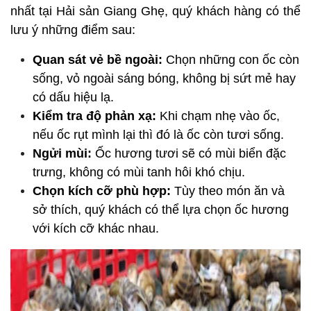
nhất tại Hải sản Giang Ghẹ, quý khách hàng có thể 
lưu ý những điểm sau:
Quan sát vẻ bề ngoài:
 Chọn những con ốc còn 
sống, vỏ ngoài sáng bóng, không bị sứt mẻ hay 
có dấu hiệu lạ.
Kiểm tra độ phản xạ:
 Khi chạm nhẹ vào ốc, 
nếu ốc rụt mình lại thì đó là ốc còn tươi sống.
Ngửi mùi:
 Ốc hương tươi sẽ có mùi biển đặc 
trưng, không có mùi tanh hôi khó chịu.
Chọn kích cỡ phù hợp:
 Tùy theo món ăn và 
sở thích, quý khách có thể lựa chọn ốc hương 
với kích cỡ khác nhau.