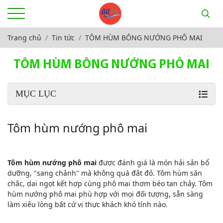
Trang chủ
Tin tức
TÔM HÙM BÔNG NƯỚNG PHÔ MAI
TÔM HÙM BÔNG NƯỚNG PHÔ MAI
MỤC LỤC
Tôm hùm nướng phô mai
Tôm hùm nướng phô mai
được đánh giá là món hải sản bổ
dưỡng, "sang chảnh" mà không quá đắt đỏ. Tôm hùm săn
chắc, dai ngọt kết hợp cùng phô mai thơm béo tan chảy. Tôm
hùm nướng phô mai phù hợp với mọi đối tượng, sẵn sàng
làm xiêu lòng bất cứ vị thực khách khó tính nào.