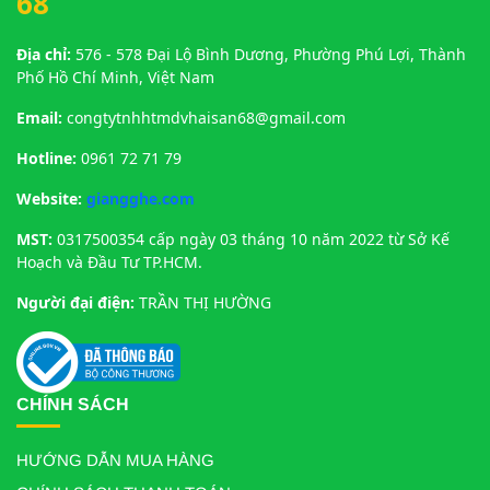
68
Địa chỉ:
576 - 578 Đại Lộ Bình Dương, Phường Phú Lợi, Thành
Phố Hồ Chí Minh, Việt Nam
Email:
congtytnhhtmdvhaisan68@gmail.com
Hotline:
0961 72 71 79
Website:
giangghe.com
MST:
0317500354 cấp ngày 03 tháng 10 năm 2022 từ Sở Kế
Hoạch và Đầu Tư TP.HCM.
Người đại điện:
TRẦN THỊ HƯỜNG
CHÍNH SÁCH
HƯỚNG DẪN MUA HÀNG