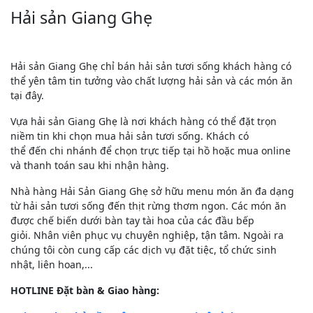
Hải sản Giang Ghẹ
Hải sản Giang Ghẹ chỉ bán hải sản tươi sống khách hàng có
thể yên tâm tin tưởng vào chất lượng hải sản và các món ăn
tại đây.
Vựa hải sản Giang Ghẹ là nơi khách hàng có thể đặt trọn
niềm tin khi chọn mua hải sản tươi sống. Khách có
thể đến chi nhánh để chọn trực tiếp tại hồ hoặc mua online
và thanh toán sau khi nhận hàng.
Nhà hàng Hải Sản Giang Ghẹ sở hữu menu món ăn đa dạng
từ hải sản tươi sống đến thịt rừng thơm ngon. Các món ăn
được chế biến dưới bàn tay tài hoa của các đầu bếp
giỏi. Nhân viên phục vụ chuyên nghiệp, tận tâm. Ngoài ra
chúng tôi còn cung cấp các dịch vụ đặt tiệc, tổ chức sinh
nhật, liên hoan,...
HOTLINE
Đặt bàn & Giao hàng: