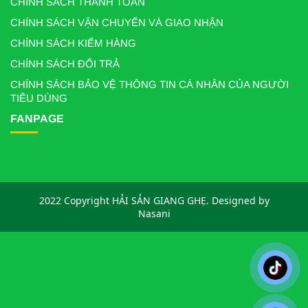
CHÍNH SÁCH THANH TOÁN
CHÍNH SÁCH VẬN CHUYỂN VÀ GIAO NHẬN
CHÍNH SÁCH KIỂM HÀNG
CHÍNH SÁCH ĐỔI TRẢ
CHÍNH SÁCH BẢO VỆ THÔNG TIN CÁ NHÂN CỦA NGƯỜI
TIÊU DÙNG
FANPAGE
2022 Copyright HẢI SẢN GIANG GHẸ. Designed by
Nasani