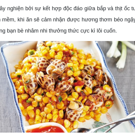
 nghiện bởi sự kết hợp độc đáo giữa bắp và thịt ốc t
n mềm, khi ăn sẽ cảm nhận được hương thơm béo ngậy t
ng bạn bè nhâm nhi thưởng thức cực kì lôi cuốn.