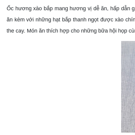
Ốc hương xào bắp mang hương vị dễ ăn, hấp dẫn gây
ăn kèm với những hạt bắp thanh ngọt được xào chí
the cay. Món ăn thích hợp cho những bữa hội họp cù