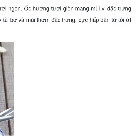
ươi ngon. Ốc hương tươi giòn mang mùi vị đặc trưng
ừ bơ và mùi thơm đặc trưng, cực hấp dẫn từ tỏi ớt