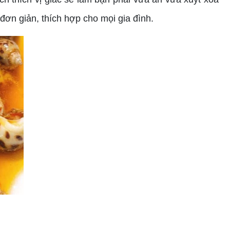
đơn giản, thích hợp cho mọi gia đình.