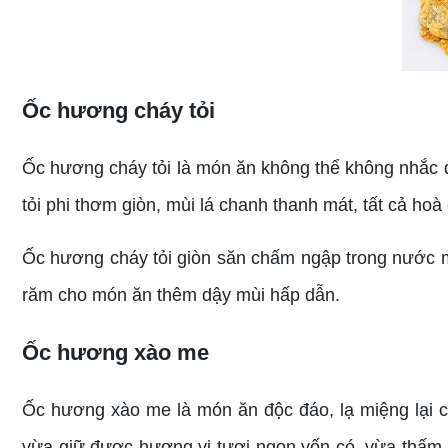
Ốc hương cháy tỏi
Ốc hương cháy tỏi là món ăn không thể không nhắc đ
tỏi phi thơm giòn, mùi lá chanh thanh mát, tất cả h
Ốc hương cháy tỏi giòn săn chấm ngập trong nước m
răm cho món ăn thêm dậy mùi hấp dẫn.
Ốc hương xào me
Ốc hương xào me là món ăn độc đáo, lạ miệng lại 
vừa giữ được hương vị tươi ngon vốn có, vừa thấm đẫ