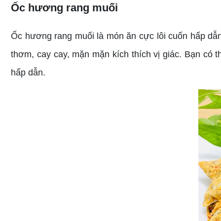
Ốc hương rang muối
Ốc hương rang muối là món ăn cực lôi cuốn hấp dẫn
thơm, cay cay, mặn mặn kích thích vị giác. Bạn có 
hấp dẫn.