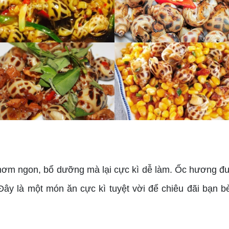
hơm ngon, bổ dưỡng mà lại cực kì dễ làm. Ốc hương đư
Đây là một món ăn cực kì tuyệt vời để chiêu đãi bạn 