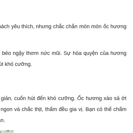
khách yêu thích, nhưng chắc chắn món món ốc hương
 bơ béo ngậy thơm nức mũi. Sự hòa quyện của hương
út khó cưỡng.
n giản, cuốn hút đến khó cưỡng.
Ốc hương xào sả ớt
gon và chắc thịt, thấm đều gia vị.
Bạn có thể chấm
ẫn.