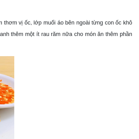
 thơm vị ốc, lớp muối áo bên ngoài từng con ốc khô
t xanh thêm một ít rau răm nữa cho món ăn thêm phần