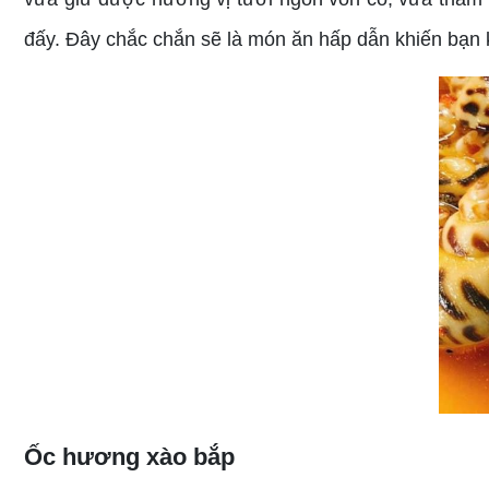
đấy. Đây chắc chắn sẽ là món ăn hấp dẫn khiến bạn k
Ốc hương xào bắp