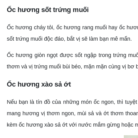
Ốc hương sốt trứng muối
Ốc hương cháy tỏi, ốc hương rang muối hay ốc hươ
sốt trứng muối độc đáo, bắt vị sẽ làm bạn mê mẩn.
Ốc hương giòn ngọt được sốt ngập trong trứng muố
thơm và vị trứng muối bùi béo, mặn mặn cùng vị bơ 
Ốc hương xào sả ớt
Nếu bạn là tín đồ của những món ốc ngon, thì tuyệ
mang hương vị thơm ngon, mùi sả và ớt thơm thoang t
kèm ốc hương xào sả ớt với nước mắm gừng hoặc