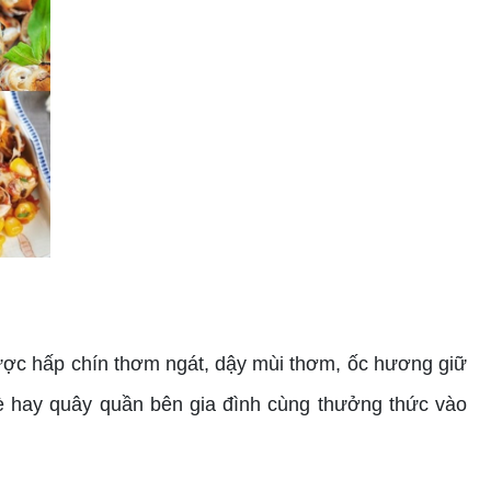
ợc hấp chín thơm ngát, dậy mùi thơm, ốc hương giữ
bè hay quây quần bên gia đình cùng thưởng thức vào