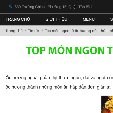
680 Trường Chinh , Phường 15, Quận Tân Bình
TRANG CHỦ
GIỚI THIỆU
MENU
S
Trang chủ
Tin tức
Top món ngon từ ốc hương nên thử ít n
TOP MÓN NGON T
Ốc hương ngoài phần thịt thơm ngon, dai và ngọt cò
ốc hương thành những món ăn hấp dẫn đơn giản tại n