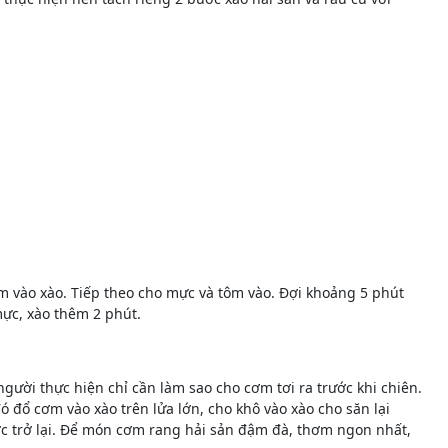
ím vào xào. Tiếp theo cho mực và tôm vào. Đợi khoảng 5 phút
ực, xào thêm 2 phút.
ười thực hiện chỉ cần làm sao cho cơm tơi ra trước khi chiên.
 đổ cơm vào xào trên lửa lớn, cho khô vào xào cho săn lại
ớc trở lại. Để món cơm rang hải sản đậm đà, thơm ngon nhất,