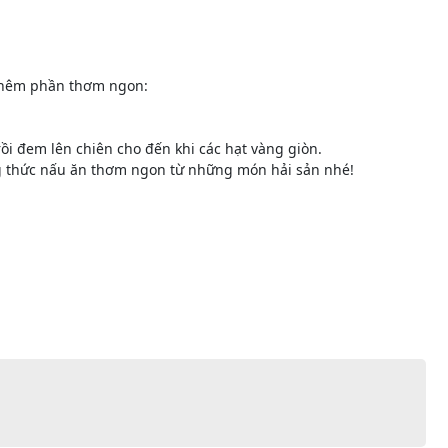
thêm phần thơm ngon:
ồi đem lên chiên cho đến khi các hạt vàng giòn.
g thức nấu ăn thơm ngon từ những món hải sản nhé!