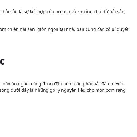
hải sản là sự kết hợp của protein và khoáng chất từ ​​hải sản,
ơm chiên hải sản giòn ngon tại nhà, bạn cũng cần có bí quyết
c
món ăn ngon, công đoạn đầu tiên luôn phải bắt đầu từ việc
ị song dưới đây là những gợi ý nguyên liệu cho món cơm rang