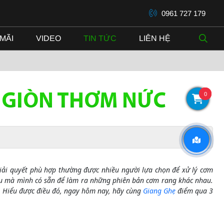
0961 727 179
MÃI
VIDEO
TIN TỨC
LIÊN HỆ
0
N GIÒN THƠM NỨC
giải quyết phù hợp thường được nhiều người lựa chọn để xử lý cơm
ệu mà mình có sẵn để làm ra những phiên bản cơm rang khác nhau.
g. Hiểu được điều đó, ngay hôm nay, hãy cùng
Giang Ghẹ
điểm qua 3