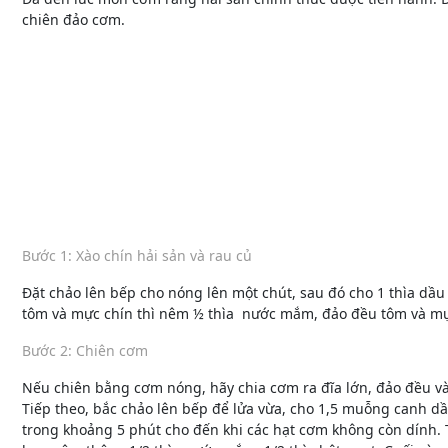
chiên đảo cơm.
Bước 1: Xào chín hải sản và rau củ
Đặt chảo lên bếp cho nóng lên một chút, sau đó cho 1 thìa dầ
tôm và mực chín thì nêm ½ thìa nước mắm, đảo đều tôm và mực.
Bước 2: Chiên cơm
Nếu chiên bằng cơm nóng, hãy chia cơm ra đĩa lớn, đảo đều và
Tiếp theo, bắc chảo lên bếp để lửa vừa, cho 1,5 muỗng canh dầ
trong khoảng 5 phút cho đến khi các hạt cơm không còn dính. 