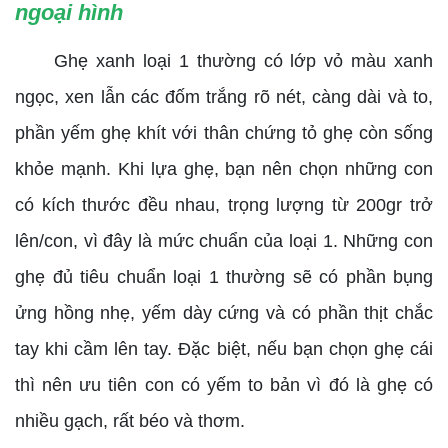
ngoại hình
Ghẹ xanh loại 1 thường có lớp vỏ màu xanh
ngọc, xen lẫn các đốm trắng rõ nét, càng dài và to,
phần yếm ghẹ khít với thân chứng tỏ ghẹ còn sống
khỏe mạnh. Khi lựa ghẹ, bạn nên chọn những con
có kích thước đều nhau, trọng lượng từ 200gr trở
lên/con, vì đây là mức chuẩn của loại 1. Những con
ghẹ đủ tiêu chuẩn loại 1 thường sẽ có phần bụng
ửng hồng nhẹ, yếm dày cứng và có phần thịt chắc
tay khi cầm lên tay. Đặc biệt, nếu bạn chọn ghẹ cái
thì nên ưu tiên con có yếm to bản vì đó là ghẹ có
nhiều gạch, rất béo và thơm.