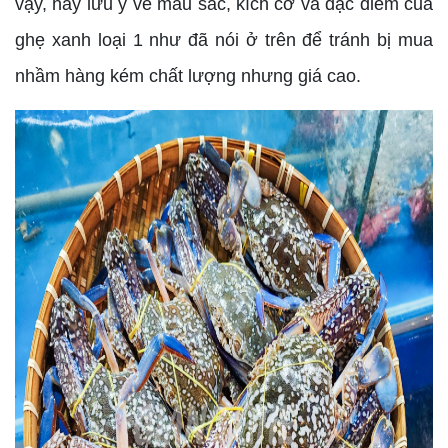
vậy, hãy lưu ý về màu sắc, kích cỡ và đặc điểm của
ghẹ xanh loại 1 như đã nói ở trên để tránh bị mua
nhầm hàng kém chất lượng nhưng giá cao.