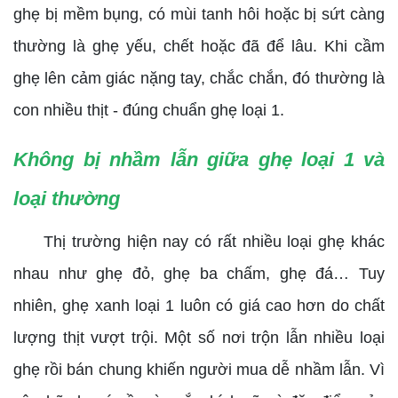
ghẹ bị mềm bụng, có mùi tanh hôi hoặc bị sứt càng
thường là ghẹ yếu, chết hoặc đã để lâu. Khi cầm
ghẹ lên cảm giác nặng tay, chắc chắn, đó thường là
con nhiều thịt - đúng chuẩn ghẹ loại 1.
Không bị nhầm lẫn giữa ghẹ loại 1 và
loại thường
Thị trường hiện nay có rất nhiều loại ghẹ khác
nhau như ghẹ đỏ, ghẹ ba chấm, ghẹ đá… Tuy
nhiên, ghẹ xanh loại 1 luôn có giá cao hơn do chất
lượng thịt vượt trội. Một số nơi trộn lẫn nhiều loại
ghẹ rồi bán chung khiến người mua dễ nhầm lẫn. Vì