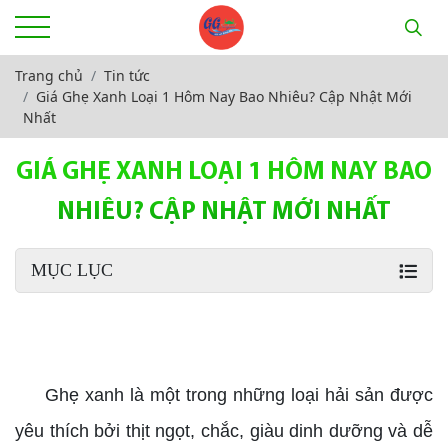
Trang chủ
Tin tức
Giá Ghẹ Xanh Loại 1 Hôm Nay Bao Nhiêu? Cập Nhật Mới
Nhất
GIÁ GHẸ XANH LOẠI 1 HÔM NAY BAO
NHIÊU? CẬP NHẬT MỚI NHẤT
MỤC LỤC
Giá ghẹ xanh loại 1
Ghẹ xanh là một trong những loại hải sản được
yêu thích bởi thịt ngọt, chắc, giàu dinh dưỡng và dễ