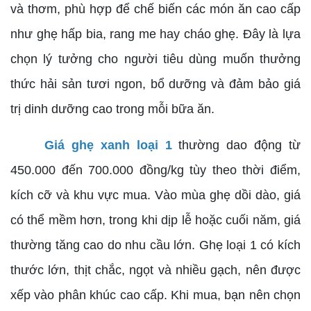
và thơm, phù hợp để chế biến các món ăn cao cấp
như ghẹ hấp bia, rang me hay cháo ghẹ. Đây là lựa
chọn lý tưởng cho người tiêu dùng muốn thưởng
thức hải sản tươi ngon, bổ dưỡng và đảm bảo giá
trị dinh dưỡng cao trong mỗi bữa ăn.
Giá ghẹ xanh loại 1
thường dao động từ
450.000 đến 700.000 đồng/kg tùy theo thời điểm,
kích cỡ và khu vực mua. Vào mùa ghẹ dồi dào, giá
có thể mềm hơn, trong khi dịp lễ hoặc cuối năm, giá
thường tăng cao do nhu cầu lớn. Ghẹ loại 1 có kích
thước lớn, thịt chắc, ngọt và nhiều gạch, nên được
xếp vào phân khúc cao cấp. Khi mua, bạn nên chọn