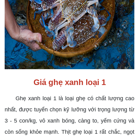
Giá ghẹ xanh loại 1
Ghẹ xanh loại 1 là loại ghẹ có chất lượng cao
nhất, được tuyển chọn kỹ lưỡng với trọng lượng từ
3 - 5 con/kg, vỏ xanh bóng, càng to, yếm cứng và
còn sống khỏe mạnh. Thịt ghẹ loại 1 rất chắc, ngọt