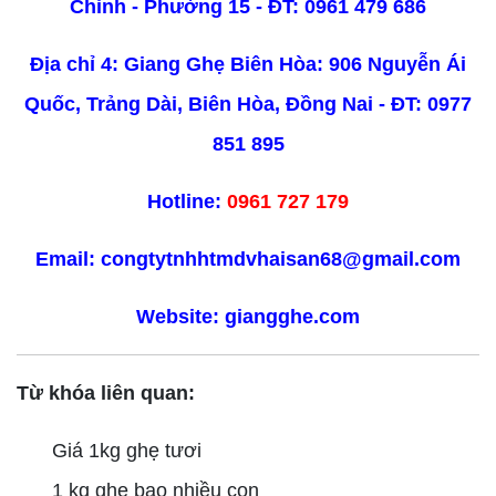
Chinh - Phường 15 - ĐT:
0961 479 686
Địa chỉ 4: Giang Ghẹ Biên Hòa: 906 Nguyễn Ái
Quốc, Trảng Dài, Biên Hòa, Đồng Nai - ĐT:
0977
851 895
Hotline:
0961 727 179
Email: congtytnhhtmdvhaisan68@gmail.com
Website:
giangghe.com
Từ khóa liên quan:
Giá 1kg ghẹ tươi
1 kg ghẹ bao nhiều con