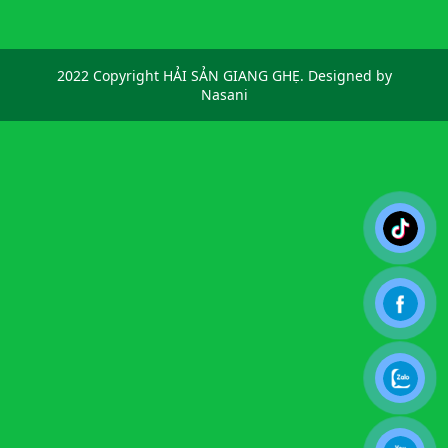
2022 Copyright HẢI SẢN GIANG GHẸ. Designed by
Nasani