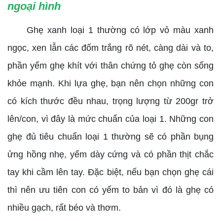
ngoại hình
Ghẹ xanh loại 1 thường có lớp vỏ màu xanh
ngọc, xen lẫn các đốm trắng rõ nét, càng dài và to,
phần yếm ghẹ khít với thân chứng tỏ ghẹ còn sống
khỏe mạnh. Khi lựa ghẹ, bạn nên chọn những con
có kích thước đều nhau, trọng lượng từ 200gr trở
lên/con, vì đây là mức chuẩn của loại 1. Những con
ghẹ đủ tiêu chuẩn loại 1 thường sẽ có phần bụng
ửng hồng nhẹ, yếm dày cứng và có phần thịt chắc
tay khi cầm lên tay. Đặc biệt, nếu bạn chọn ghẹ cái
thì nên ưu tiên con có yếm to bản vì đó là ghẹ có
nhiều gạch, rất béo và thơm.