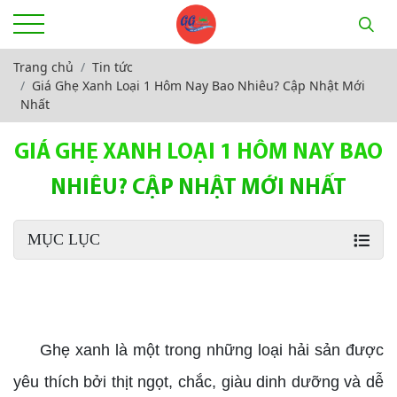
Trang chủ
Tin tức
Giá Ghẹ Xanh Loại 1 Hôm Nay Bao Nhiêu? Cập Nhật Mới
Nhất
GIÁ GHẸ XANH LOẠI 1 HÔM NAY BAO
NHIÊU? CẬP NHẬT MỚI NHẤT
MỤC LỤC
Giá ghẹ xanh loại 1
Ghẹ xanh là một trong những loại hải sản được
yêu thích bởi thịt ngọt, chắc, giàu dinh dưỡng và dễ