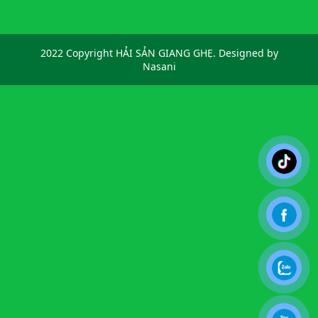
2022 Copyright HẢI SẢN GIANG GHẸ. Designed by
Nasani