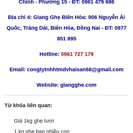
Chinh - Phường 15 - ĐT:
0961 479 686
Địa chỉ 4: Giang Ghẹ Biên Hòa: 906 Nguyễn Ái
Quốc, Trảng Dài, Biên Hòa, Đồng Nai - ĐT:
0977
851 895
Hotline:
0961 727 179
Email: congtytnhhtmdvhaisan68@gmail.com
Website:
giangghe.com
Từ khóa liên quan:
Giá 1kg ghẹ tươi
1 kg ghẹ bao nhiều con