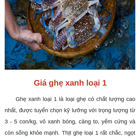
Giá ghẹ xanh loại 1
Ghẹ xanh loại 1 là loại ghẹ có chất lượng cao
nhất, được tuyển chọn kỹ lưỡng với trọng lượng từ
3 - 5 con/kg, vỏ xanh bóng, càng to, yếm cứng và
còn sống khỏe mạnh. Thịt ghẹ loại 1 rất chắc, ngọt