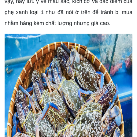
vậy, hãy lưu ý về màu sắc, kích cỡ và đặc điểm của
ghẹ xanh loại 1 như đã nói ở trên để tránh bị mua
nhầm hàng kém chất lượng nhưng giá cao.