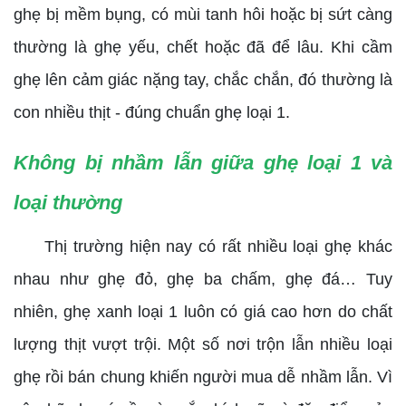
ghẹ bị mềm bụng, có mùi tanh hôi hoặc bị sứt càng
thường là ghẹ yếu, chết hoặc đã để lâu. Khi cầm
ghẹ lên cảm giác nặng tay, chắc chắn, đó thường là
con nhiều thịt - đúng chuẩn ghẹ loại 1.
Không bị nhầm lẫn giữa ghẹ loại 1 và
loại thường
Thị trường hiện nay có rất nhiều loại ghẹ khác
nhau như ghẹ đỏ, ghẹ ba chấm, ghẹ đá… Tuy
nhiên, ghẹ xanh loại 1 luôn có giá cao hơn do chất
lượng thịt vượt trội. Một số nơi trộn lẫn nhiều loại
ghẹ rồi bán chung khiến người mua dễ nhầm lẫn. Vì