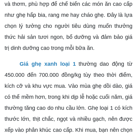
và thơm, phù hợp để chế biến các món ăn cao cấp
như ghẹ hấp bia, rang me hay cháo ghẹ. Đây là lựa
chọn lý tưởng cho người tiêu dùng muốn thưởng
thức hải sản tươi ngon, bổ dưỡng và đảm bảo giá
trị dinh dưỡng cao trong mỗi bữa ăn.
Giá ghẹ xanh loại 1
thường dao động từ
450.000 đến 700.000 đồng/kg tùy theo thời điểm,
kích cỡ và khu vực mua. Vào mùa ghẹ dồi dào, giá
có thể mềm hơn, trong khi dịp lễ hoặc cuối năm, giá
thường tăng cao do nhu cầu lớn. Ghẹ loại 1 có kích
thước lớn, thịt chắc, ngọt và nhiều gạch, nên được
xếp vào phân khúc cao cấp. Khi mua, bạn nên chọn