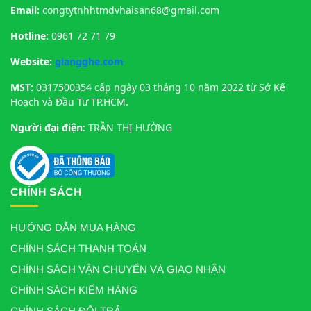
Email:
congtytnhhtmdvhaisan68@gmail.com
Hotline:
0961 72 71 79
Website:
giangghe.com
MST:
0317500354 cấp ngày 03 tháng 10 năm 2022 từ Sở Kế
Hoạch và Đầu Tư TP.HCM.
Người đại điện:
TRẦN THỊ HƯỜNG
CHÍNH SÁCH
HƯỚNG DẪN MUA HÀNG
CHÍNH SÁCH THANH TOÁN
CHÍNH SÁCH VẬN CHUYỂN VÀ GIAO NHẬN
CHÍNH SÁCH KIỂM HÀNG
CHÍNH SÁCH ĐỔI TRẢ