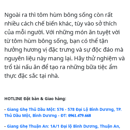
Ngoài ra thì tôm hùm bông sống còn rất
nhiều cách chế biến khác, tùy vào sở thích
của mỗi người. Với những món ăn tuyệt vời
từ tôm hùm bông sống, bạn có thể tận
hưởng hương vị đặc trưng và sự độc đáo mà
nguyên liệu này mang lại. Hãy thử nghiệm và
trổ tài nấu ăn để tạo ra những bữa tiệc ẩm
thực đặc sắc tại nhà.
HOTLINE
Đặt bàn & Giao hàng:
-
Giang Ghẹ Thủ Dầu Một: 576 - 578 Đại Lộ Bình Dương, TP.
Thủ Dầu Một, Bình Dương - ĐT: 𝟎𝟗𝟔𝟏.𝟒𝟕𝟗.𝟔𝟔𝟖
-
Giang Ghẹ Thuận An: 1A/1 Đại lộ Bình Dương, Thuận An,