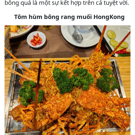
bông quả là một sự kết hợp trên cả tuyệt vời.
Tôm hùm bông rang muối HongKong