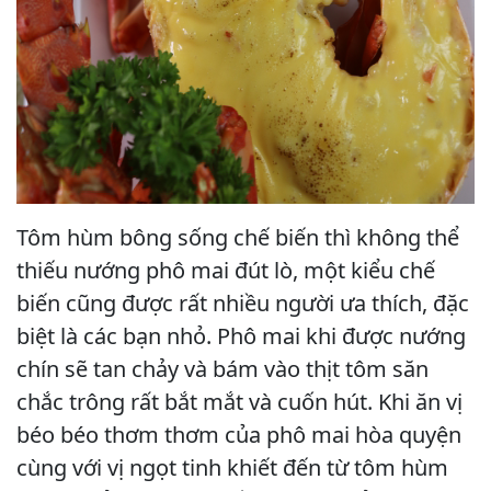
Tôm hùm bông sống chế biến thì không thể
thiếu nướng phô mai đút lò, một kiểu chế
biến cũng được rất nhiều người ưa thích, đặc
biệt là các bạn nhỏ. Phô mai khi được nướng
chín sẽ tan chảy và bám vào thịt tôm săn
chắc trông rất bắt mắt và cuốn hút. Khi ăn vị
béo béo thơm thơm của phô mai hòa quyện
cùng với vị ngọt tinh khiết đến từ tôm hùm