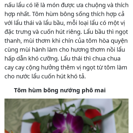
nấu lẩu có lẽ là món được ưa chuộng và thích
hợp nhất. Tôm hùm bông sống thích hợp cả
với lẩu thái và lẩu bầu, mỗi loại lẩu có một vị
đặc trưng và cuốn hút riêng. Lẩu bầu thì ngọt
thanh, mùi thơm khi chín của tôm hòa quyện
cùng mùi hành làm cho hương thơm nồi lẩu
hấp dẫn khó cưỡng. Lẩu thái thì chua chua
cay cay cộng hưởng thêm vị ngọt từ tôm làm
cho nước lẩu cuốn hút khó tả.
Tôm hùm bông nướng phô mai