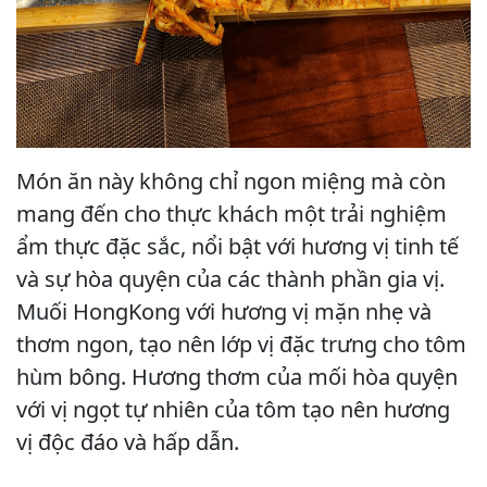
Món ăn này không chỉ ngon miệng mà còn
mang đến cho thực khách một trải nghiệm
ẩm thực đặc sắc, nổi bật với hương vị tinh tế
và sự hòa quyện của các thành phần gia vị.
Muối HongKong với hương vị mặn nhẹ và
thơm ngon, tạo nên lớp vị đặc trưng cho tôm
hùm bông. Hương thơm của mối hòa quyện
với vị ngọt tự nhiên của tôm tạo nên hương
vị độc đáo và hấp dẫn.