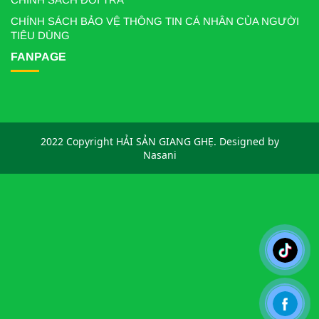
CHÍNH SÁCH BẢO VỆ THÔNG TIN CÁ NHÂN CỦA NGƯỜI
TIÊU DÙNG
FANPAGE
2022 Copyright HẢI SẢN GIANG GHẸ. Designed by
Nasani