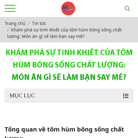
Trang chủ
Tin tức
Khám phá sự tinh khiết của tôm hùm bông sống chất
lượng: Món ăn gì sẽ làm bạn say mê?
KHÁM PHÁ SỰ TINH KHIẾT CỦA TÔM
HÙM BÔNG SỐNG CHẤT LƯỢNG:
MÓN ĂN GÌ SẼ LÀM BẠN SAY MÊ?
MỤC LỤC
Tổng quan về tôm hùm bông sống chất