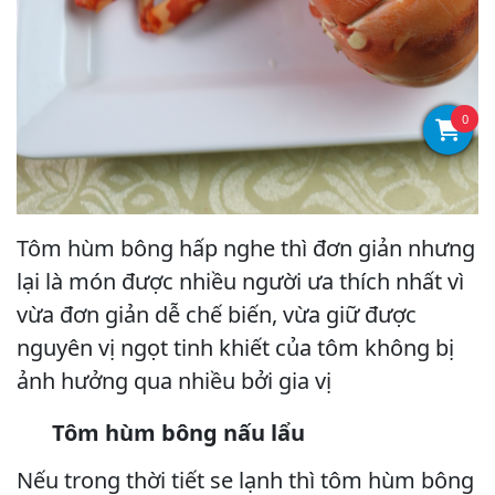
0
Tôm hùm bông hấp nghe thì đơn giản nhưng
lại là món được nhiều người ưa thích nhất vì
vừa đơn giản dễ chế biến, vừa giữ được
nguyên vị ngọt tinh khiết của tôm không bị
ảnh hưởng qua nhiều bởi gia vị
Tôm hùm bông nấu lẩu
Nếu trong thời tiết se lạnh thì tôm hùm bông