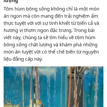
lượng
Tôm hùm bông sống không chỉ là một món
ăn ngon mà còn mang đến trải nghiệm ẩm
thực tuyệt vời với sự tinh khiết từ biển cả và
hương vị thơm ngon đặc trưng. Trong bài
viết này, chúng ta sẽ tìm hiểu về tôm hùm
bông sống chất lượng và khám phá những
món ăn tuyệt vời có thể chế biến từ nguyên
liệu đẳng cấp này
.