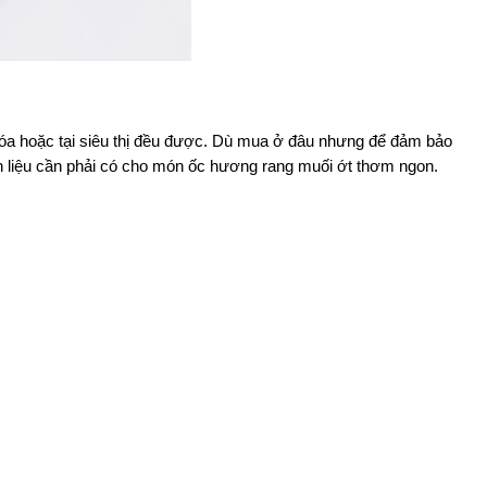
a hoặc tại siêu thị đều được. Dù mua ở đâu nhưng để đảm bảo 
ên liệu cần phải có cho món ốc hương rang muối ớt thơm ngon.