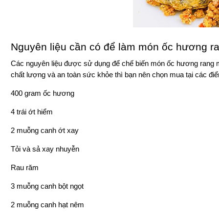
Nguyên liệu cần có để làm món ốc hương r
Các nguyên liệu được sử dụng để chế biến món ốc hương rang mu
chất lượng và an toàn sức khỏe thì bạn nên chọn mua tại các đi
400 gram ốc hương 
4 trái ớt hiểm 
2 muỗng canh ớt xay 
Tỏi và sả xay nhuyễn
Rau răm
3 muỗng canh bột ngọt  
2 muỗng canh hạt nêm