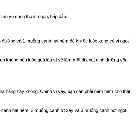
n ăn vô cùng thơm ngon, hấp dẫn.
 đường và 1 muỗng canh hạt nêm để khi ốc luộc xong có vị ngọt 
bạn không nên luộc quá lâu vì sẽ làm mất đi chất dinh dưỡng vốn 
hà hàng hay không. Chính vì vậy, bạn cần phải nêm nếm cho thật 
 canh hạt nêm, 2 muỗng canh ớt xay và 3 muỗng canh bột ngọt, 