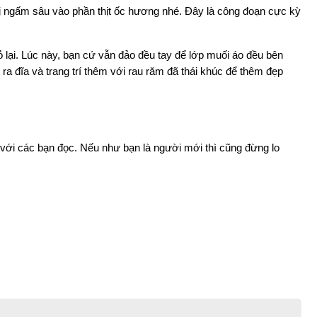
ị ngấm sâu vào phần thịt ốc hương nhé. Đây là công đoạn cực kỳ 
 lại. Lúc này, bạn cứ vẫn đảo đều tay để lớp muối áo đều bên 
 ra đĩa và trang trí thêm với rau răm đã thái khúc để thêm đẹp 
 với các bạn đọc. Nếu như bạn là người mới thì cũng đừng lo 