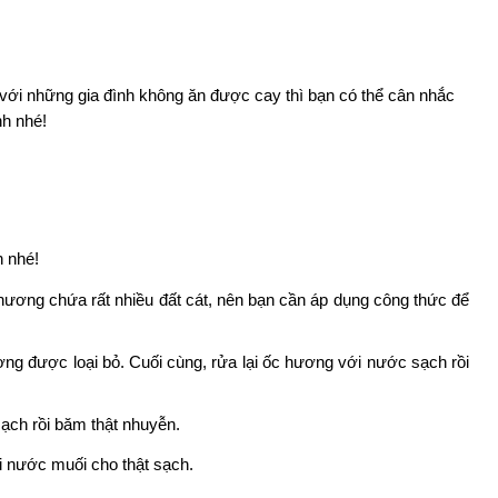
 với những gia đình không ăn được cay thì bạn có thể cân nhắc 
nh nhé!
n nhé!
ương chứa rất nhiều đất cát, nên bạn cần áp dụng công thức để 
ơng được loại bỏ. Cuối cùng, rửa lại ốc hương với nước sạch rồi 
sạch rồi băm thật nhuyễn.
i nước muối cho thật sạch.