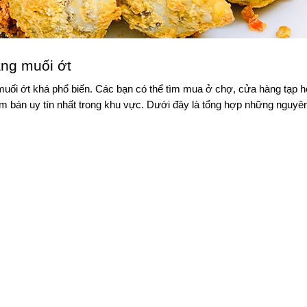
ang muối ớt
ối ớt khá phổ biến. Các bạn có thể tìm mua ở chợ, cửa hàng tạp hó
ểm bán uy tín nhất trong khu vực. Dưới đây là tổng hợp những nguy