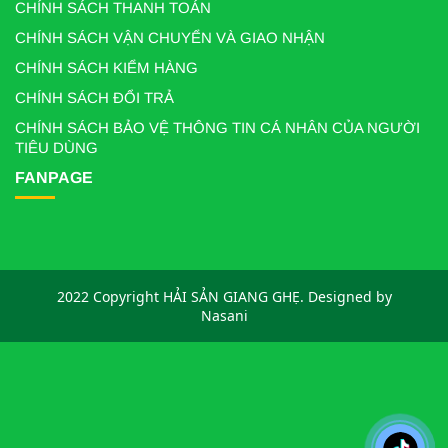
CHÍNH SÁCH THANH TOÁN
CHÍNH SÁCH VẬN CHUYỂN VÀ GIAO NHẬN
CHÍNH SÁCH KIỂM HÀNG
CHÍNH SÁCH ĐỔI TRẢ
CHÍNH SÁCH BẢO VỆ THÔNG TIN CÁ NHÂN CỦA NGƯỜI
TIÊU DÙNG
FANPAGE
2022 Copyright HẢI SẢN GIANG GHẸ. Designed by
Nasani