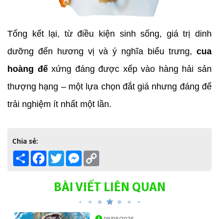
Tổng kết lại, từ điều kiện sinh sống, giá trị dinh 
dưỡng đến hương vị và ý nghĩa biểu trưng, 
cua 
hoàng đế
 xứng đáng được xếp vào hàng hải sản 
thượng hạng – một lựa chọn đắt giá nhưng đáng để 
trải nghiệm ít nhất một lần.
Chia sẻ:
Share
Facebook
Twitter
Messenger
Copy
Link
BÀI VIẾT LIÊN QUAN