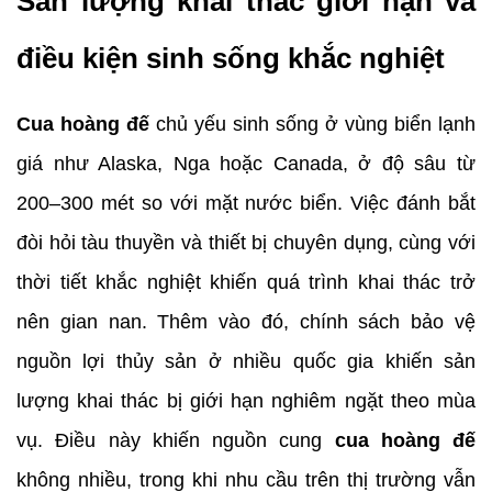
Sản lượng khai thác giới hạn và 
điều kiện sinh sống khắc nghiệt
Cua hoàng đế
 chủ yếu sinh sống ở vùng biển lạnh 
giá như Alaska, Nga hoặc Canada, ở độ sâu từ 
200–300 mét so với mặt nước biển. Việc đánh bắt 
đòi hỏi tàu thuyền và thiết bị chuyên dụng, cùng với 
thời tiết khắc nghiệt khiến quá trình khai thác trở 
nên gian nan. Thêm vào đó, chính sách bảo vệ 
nguồn lợi thủy sản ở nhiều quốc gia khiến sản 
lượng khai thác bị giới hạn nghiêm ngặt theo mùa 
vụ. Điều này khiến nguồn cung 
cua hoàng đế
không nhiều, trong khi nhu cầu trên thị trường vẫn 