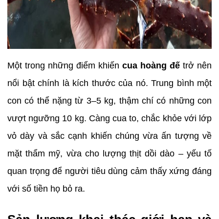
Một trong những điểm khiến 
cua hoàng đế
 trở nên 
nổi bật chính là kích thước của nó. Trung bình một 
con có thể nặng từ 3–5 kg, thậm chí có những con 
vượt ngưỡng 10 kg. Càng cua to, chắc khỏe với lớp 
vỏ dày và sắc cạnh khiến chúng vừa ấn tượng về 
mặt thẩm mỹ, vừa cho lượng thịt dồi dào – yếu tố 
quan trọng để người tiêu dùng cảm thấy xứng đáng 
với số tiền họ bỏ ra.