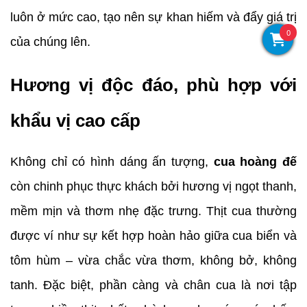
luôn ở mức cao, tạo nên sự khan hiếm và đẩy giá trị 
0
của chúng lên.
Hương vị độc đáo, phù hợp với 
khẩu vị cao cấp
Không chỉ có hình dáng ấn tượng, 
cua hoàng đế
còn chinh phục thực khách bởi hương vị ngọt thanh, 
mềm mịn và thơm nhẹ đặc trưng. Thịt cua thường 
được ví như sự kết hợp hoàn hảo giữa cua biển và 
tôm hùm – vừa chắc vừa thơm, không bở, không 
tanh. Đặc biệt, phần càng và chân cua là nơi tập 