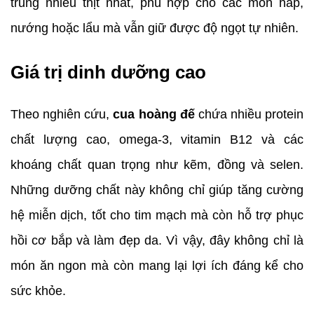
trung nhiều thịt nhất, phù hợp cho các món hấp, 
nướng hoặc lẩu mà vẫn giữ được độ ngọt tự nhiên.
Giá trị dinh dưỡng cao
Theo nghiên cứu, 
cua hoàng đế
 chứa nhiều protein 
chất lượng cao, omega-3, vitamin B12 và các 
khoáng chất quan trọng như kẽm, đồng và selen. 
Những dưỡng chất này không chỉ giúp tăng cường 
hệ miễn dịch, tốt cho tim mạch mà còn hỗ trợ phục 
hồi cơ bắp và làm đẹp da. Vì vậy, đây không chỉ là 
món ăn ngon mà còn mang lại lợi ích đáng kể cho 
sức khỏe.