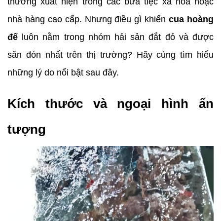
thường xuất hiện trong các bữa tiệc xa hoa hoặc 
nhà hàng cao cấp. Nhưng điều gì khiến 
cua hoàng 
đế
 luôn nằm trong nhóm hải sản đắt đỏ và được 
săn đón nhất trên thị trường? Hãy cùng tìm hiểu 
những lý do nổi bật sau đây.
Kích thước và ngoại hình ấn 
tượng