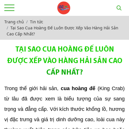
Trang chủ
Tin tức
Tại Sao Cua Hoàng Đế Luôn Được Xếp Vào Hàng Hải Sản
Cao Cấp Nhất?
TẠI SAO CUA HOÀNG ĐẾ LUÔN
ĐƯỢC XẾP VÀO HÀNG HẢI SẢN CAO
CẤP NHẤT?
Trong thế giới hải sản, 
cua hoàng đế
 (King Crab) 
từ lâu đã được xem là biểu tượng của sự sang 
trọng và đẳng cấp. Với kích thước khổng lồ, hương 
vị đặc trưng và giá trị dinh dưỡng cao, loài cua này 