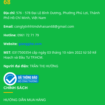
68
Địa chỉ:
576 - 578 Đại Lộ Bình Dương, Phường Phú Lợi, Thành
Phố Hồ Chí Minh, Việt Nam
Email:
congtytnhhtmdvhaisan68@gmail.com
Hotline:
0961 72 71 79
Website:
giangghe.com
MST:
0317500354 cấp ngày 03 tháng 10 năm 2022 từ Sở Kế
Hoạch và Đầu Tư TP.HCM.
Người đại điện:
TRẦN THỊ HƯỜNG
CHÍNH SÁCH
HƯỚNG DẪN MUA HÀNG