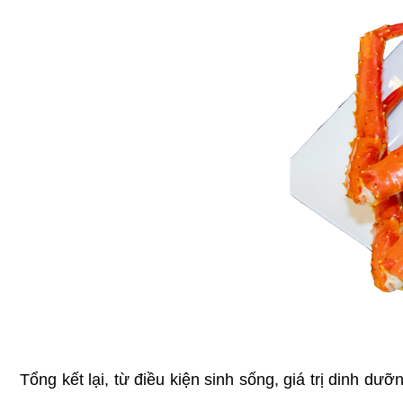
Tổng kết lại, từ điều kiện sinh sống, giá trị dinh dư