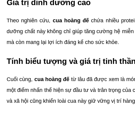
Giá trị dinh dưỡng cao
Theo nghiên cứu, 
cua hoàng đế
 chứa nhiều prote
dưỡng chất này không chỉ giúp tăng cường hệ miễn d
mà còn mang lại lợi ích đáng kể cho sức khỏe.
Tính biểu tượng và giá trị tinh thầ
Cuối cùng, 
cua hoàng đế
 từ lâu đã được xem là mó
một điểm nhấn thể hiện sự đầu tư và trân trọng của ch
và xã hội cũng khiến loài cua này giữ vững vị trí hà