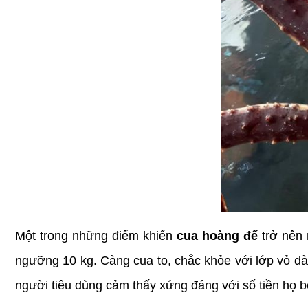
Một trong những điểm khiến 
cua hoàng đế
 trở nên
ngưỡng 10 kg. Càng cua to, chắc khỏe với lớp vỏ dà
người tiêu dùng cảm thấy xứng đáng với số tiền họ b