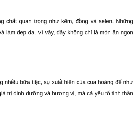
ng chất quan trọng như kẽm, đồng và selen. Những 
à làm đẹp da. Vì vậy, đây không chỉ là món ăn ngon 
 nhiều bữa tiệc, sự xuất hiện của cua hoàng đế như 
iá trị dinh dưỡng và hương vị, mà cả yếu tố tinh thần 