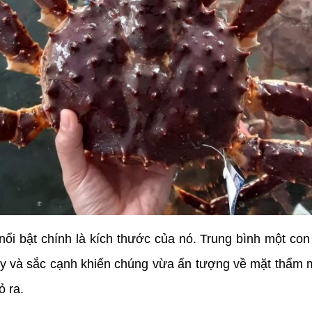
 nổi bật chính là kích thước của nó. Trung bình một co
y và sắc cạnh khiến chúng vừa ấn tượng về mặt thẩm mỹ,
ỏ ra.