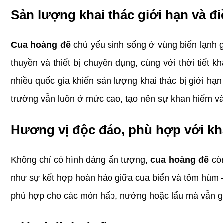
Sản lượng khai thác giới hạn và đi
Cua hoàng đế
 chủ yếu sinh sống ở vùng biển lạnh 
thuyền và thiết bị chuyên dụng, cùng với thời tiết k
nhiều quốc gia khiến sản lượng khai thác bị giới hạ
trường vẫn luôn ở mức cao, tạo nên sự khan hiếm và 
Hương vị độc đáo, phù hợp với kh
Không chỉ có hình dáng ấn tượng, 
cua hoàng đế
 cò
như sự kết hợp hoàn hảo giữa cua biển và tôm hùm – 
phù hợp cho các món hấp, nướng hoặc lẩu mà vẫn gi