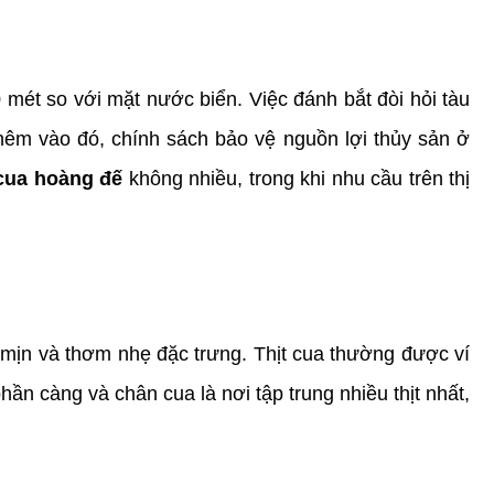
ét so với mặt nước biển. Việc đánh bắt đòi hỏi tàu 
 Thêm vào đó, chính sách bảo vệ nguồn lợi thủy sản ở 
cua hoàng đế
 không nhiều, trong khi nhu cầu trên thị 
mịn và thơm nhẹ đặc trưng. Thịt cua thường được ví 
 càng và chân cua là nơi tập trung nhiều thịt nhất, 