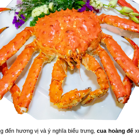
ỡng đến hương vị và ý nghĩa biểu trưng, 
cua hoàng đế
 x