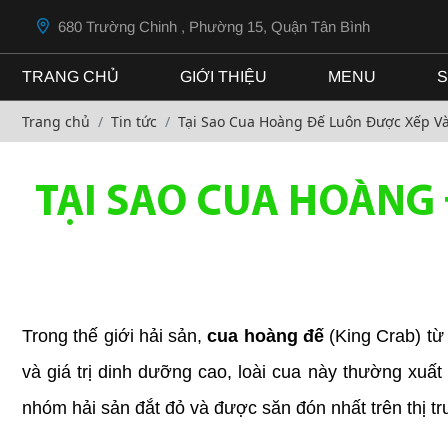
680 Trường Chinh , Phường 15, Quận Tân Bình
TRANG CHỦ
GIỚI THIỆU
MENU
S
Trang chủ
Tin tức
Tại Sao Cua Hoàng Đế Luôn Được Xếp V
TẠI SAO CUA HOÀNG
Trong thế giới hải sản, 
cua hoàng đế
 (King Crab) từ
và giá trị dinh dưỡng cao, loài cua này thường xuấ
nhóm hải sản đắt đỏ và được săn đón nhất trên thị t