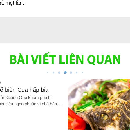
ất một lần.
BÀI VIẾT LIÊN QUAN
6
ế biến Cua hấp bia
bia siêu ngon chuẩn vị nhà hàng