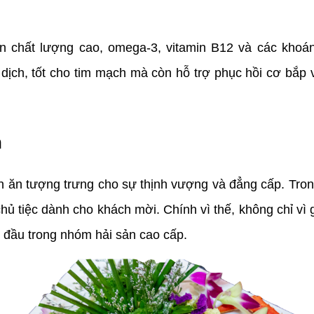
in chất lượng cao, omega-3, vitamin B12 và các khoá
ịch, tốt cho tim mạch mà còn hỗ trợ phục hồi cơ bắp v
n
n ăn tượng trưng cho sự thịnh vượng và đẳng cấp. Trong
ủ tiệc dành cho khách mời. Chính vì thế, không chỉ vì g
ng đầu trong nhóm hải sản cao cấp.