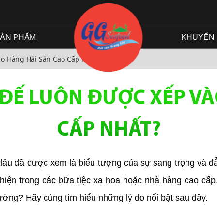
ẢN PHẨM
KHUYẾN 
ào Hàng Hải Sản Cao Cấp Nhất?
 ĐẾ LUÔN ĐƯỢC XẾP VÀ
CẤP NHẤT?
 lâu đã được xem là biểu tượng của sự sang trọng và đẳ
t hiện trong các bữa tiệc xa hoa hoặc nhà hàng cao cấp
rường? Hãy cùng tìm hiểu những lý do nổi bật sau đây.