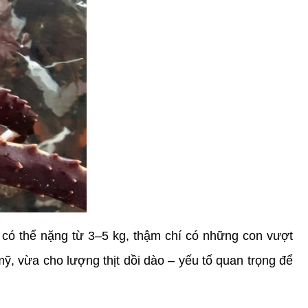
n có thể nặng từ 3–5 kg, thậm chí có những con vượt 
 vừa cho lượng thịt dồi dào – yếu tố quan trọng để 