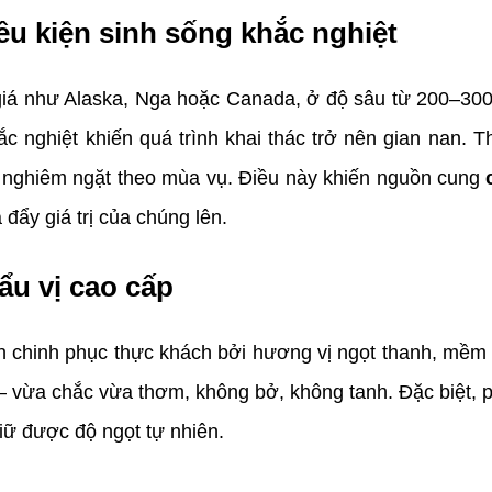
ều kiện sinh sống khắc nghiệt
giá như Alaska, Nga hoặc Canada, ở độ sâu từ 200–300 m
hắc nghiệt khiến quá trình khai thác trở nên gian nan.
n nghiêm ngặt theo mùa vụ. Điều này khiến nguồn cung 
đẩy giá trị của chúng lên.
ẩu vị cao cấp
n chinh phục thực khách bởi hương vị ngọt thanh, mềm 
vừa chắc vừa thơm, không bở, không tanh. Đặc biệt, phần
ữ được độ ngọt tự nhiên.