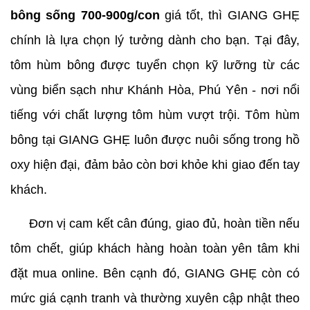
bông sống 700-900g/con 
giá tốt, thì GIANG GHẸ 
chính là lựa chọn lý tưởng dành cho bạn. Tại đây, 
tôm hùm bông được tuyển chọn kỹ lưỡng từ các 
vùng biển sạch như Khánh Hòa, Phú Yên - nơi nổi 
tiếng với chất lượng tôm hùm vượt trội. Tôm hùm 
bông tại GIANG GHẸ luôn được nuôi sống trong hồ 
oxy hiện đại, đảm bảo còn bơi khỏe khi giao đến tay 
khách.
     Đơn vị cam kết cân đúng, giao đủ, hoàn tiền nếu 
tôm chết, giúp khách hàng hoàn toàn yên tâm khi 
đặt mua online. Bên cạnh đó, GIANG GHẸ còn có 
mức giá cạnh tranh và thường xuyên cập nhật theo 