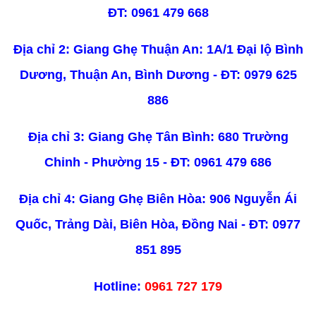
ĐT: 0961 479 668
Địa chỉ 2: Giang Ghẹ Thuận An: 1A/1 Đại lộ Bình
Dương, Thuận An, Bình Dương - ĐT: 0979 625
886
Địa chỉ 3: Giang Ghẹ Tân Bình: 680 Trường
Chinh - Phường 15 - ĐT: 0961 479 686
Địa chỉ 4: Giang Ghẹ Biên Hòa: 906 Nguyễn Ái
Quốc, Trảng Dài, Biên Hòa, Đồng Nai - ĐT: 0977
851 895
Hotline:
09
61 727 179