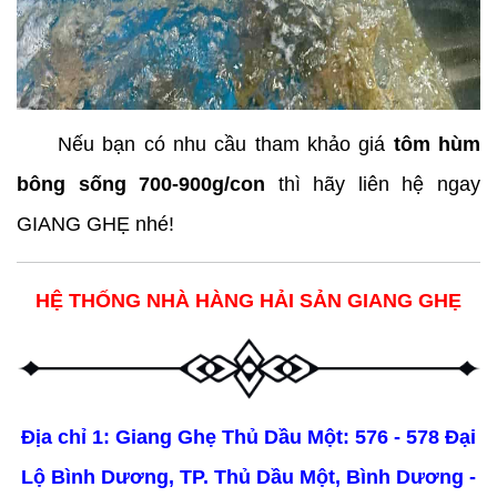
     Nếu bạn có nhu cầu tham khảo giá 
tôm hùm 
bông sống 700-900g/con
 thì hãy liên hệ ngay 
GIANG GHẸ nhé!
HỆ THỐNG NHÀ HÀNG HẢI SẢN GIANG GHẸ
Địa chỉ 1: Giang Ghẹ Thủ Dầu Một: 576 - 578 Đại
Lộ Bình Dương, TP. Thủ Dầu Một, Bình Dương -