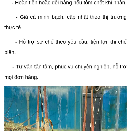
     - Hoàn tiền hoặc đổi hàng nếu tôm chết khi nhận.
     - Giá cả minh bạch, cập nhật theo thị trường 
thực tế.
     - Hỗ trợ sơ chế theo yêu cầu, tiện lợi khi chế 
biến.
     - Tư vấn tận tâm, phục vụ chuyên nghiệp, hỗ trợ 
mọi đơn hàng.