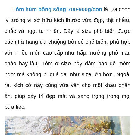
Tôm hùm bông sống 700-900g/con
 là lựa chọn 
lý tưởng vì sở hữu kích thước vừa đẹp, thịt nhiều, 
chắc và ngọt tự nhiên. Đây là size phổ biến được 
các nhà hàng ưa chuộng bởi dễ chế biến, phù hợp 
với nhiều món cao cấp như hấp, nướng phô mai, 
cháo hay lẩu. Tôm ở size này đảm bảo độ mềm 
ngọt mà không bị quá dai như size lớn hơn. Ngoài 
ra, kích cỡ này cũng vừa vặn cho một khẩu phần 
ăn, giúp bày trí đẹp mắt và sang trọng trong mọi 
bữa tiệc.