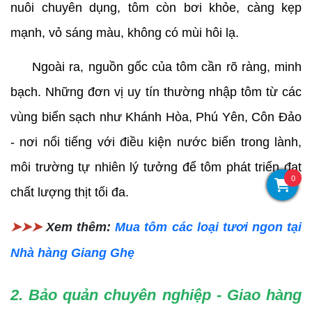
nuôi chuyên dụng, tôm còn bơi khỏe, càng kẹp 
mạnh, vỏ sáng màu, không có mùi hôi lạ.
     Ngoài ra, nguồn gốc của tôm cần rõ ràng, minh 
bạch. Những đơn vị uy tín thường nhập tôm từ các 
vùng biển sạch như Khánh Hòa, Phú Yên, Côn Đảo 
- nơi nổi tiếng với điều kiện nước biển trong lành, 
môi trường tự nhiên lý tưởng để tôm phát triển đạt 
0
chất lượng thịt tối đa.
➤➤➤
Xem thêm:
Mua tôm các loại tươi ngon tại
Nhà hàng Giang Ghẹ
2. Bảo quản chuyên nghiệp - Giao hàng 