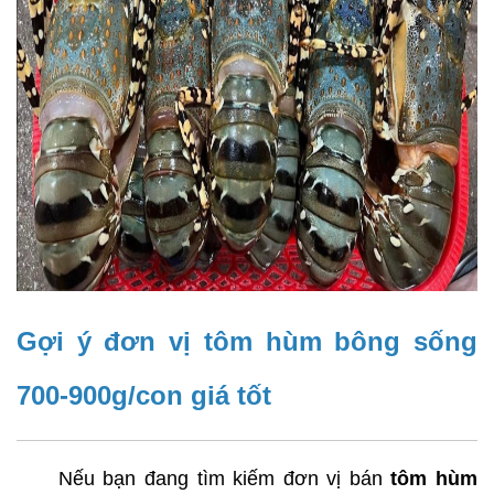
Gợi ý đơn vị tôm hùm bông sống 
700-900g/con giá tốt
     Nếu bạn đang tìm kiếm đơn vị bán
 tôm hùm 