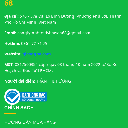
68
Địa chỉ:
576 - 578 Đại Lộ Bình Dương, Phường Phú Lợi, Thành
Phố Hồ Chí Minh, Việt Nam
Email:
congtytnhhtmdvhaisan68@gmail.com
Hotline:
0961 72 71 79
Website:
giangghe.com
MST:
0317500354 cấp ngày 03 tháng 10 năm 2022 từ Sở Kế
Hoạch và Đầu Tư TP.HCM.
Người đại điện:
TRẦN THỊ HƯỜNG
CHÍNH SÁCH
HƯỚNG DẪN MUA HÀNG