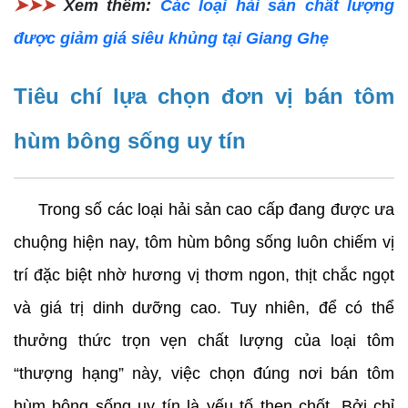
➤➤➤
Xem thêm:
Các loại hải sản chất lượng
được giảm giá siêu khủng tại Giang Ghẹ
Tiêu chí lựa chọn đơn vị bán tôm 
hùm bông sống uy tín
     Trong số các loại hải sản cao cấp đang được ưa 
chuộng hiện nay, tôm hùm bông sống luôn chiếm vị 
trí đặc biệt nhờ hương vị thơm ngon, thịt chắc ngọt 
và giá trị dinh dưỡng cao. Tuy nhiên, để có thể 
thưởng thức trọn vẹn chất lượng của loại tôm 
“thượng hạng” này, việc chọn đúng nơi bán tôm 
hùm bông sống uy tín là yếu tố then chốt. Bởi chỉ 