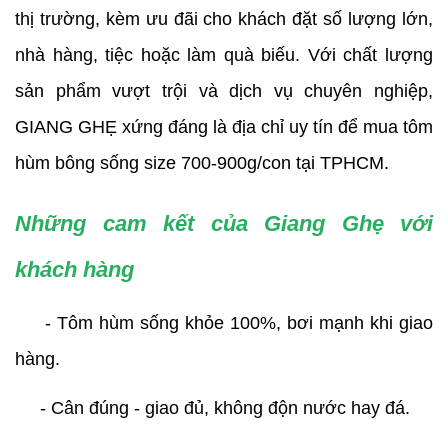
thị trường, kèm ưu đãi cho khách đặt số lượng lớn, 
nhà hàng, tiệc hoặc làm quà biếu. Với chất lượng 
sản phẩm vượt trội và dịch vụ chuyên nghiệp, 
GIANG GHẸ xứng đáng là địa chỉ uy tín để mua tôm 
hùm bông sống size 700-900g/con tại TPHCM.
Những cam kết của Giang Ghẹ với 
khách hàng
     - Tôm hùm sống khỏe 100%, bơi mạnh khi giao 
hàng.
     - Cân đúng - giao đủ, không độn nước hay đá.