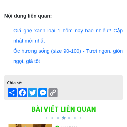
Nội dung liên quan:
Giá ghẹ xanh loại 1 hôm nay bao nhiêu? Cập
nhật mới nhất
Ốc hương sống (size 90-100) - Tươi ngon, giòn
ngọt, giá tốt
Chia sẻ:
Share
Facebook
Twitter
Messenger
Copy
Link
BÀI VIẾT LIÊN QUAN