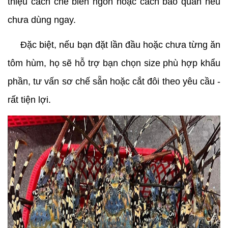
thiệu cách chế biến ngon hoặc cách bảo quản nếu 
chưa dùng ngay.
     Đặc biệt, nếu bạn đặt lần đầu hoặc chưa từng ăn 
tôm hùm, họ sẽ hỗ trợ bạn chọn size phù hợp khẩu 
phần, tư vấn sơ chế sẵn hoặc cắt đôi theo yêu cầu - 
rất tiện lợi.