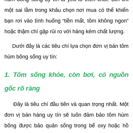
một sai lầm trong khâu chọn nơi mua có thể khiến 
bạn rơi vào tình huống “tiền mất, tôm không ngon” 
hoặc thậm chí gặp rủi ro với hàng kém chất lượng.
     Dưới đây là các tiêu chí lựa chọn đơn vị bán tôm 
hùm bông sống uy tín:
1. Tôm sống khỏe, còn bơi, có nguồn 
gốc rõ ràng
     Đây là tiêu chí đầu tiên và quan trọng nhất. Một 
đơn vị bán hàng uy tín sẽ luôn đảm bảo tôm hùm 
bông được bảo quản sống trong bể oxy hoặc hồ 