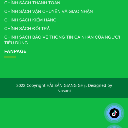
CHÍNH SÁCH THANH TOÁN
CHÍNH SÁCH VẬN CHUYỂN VÀ GIAO NHẬN
CHÍNH SÁCH KIỂM HÀNG
CHÍNH SÁCH ĐỔI TRẢ
CHÍNH SÁCH BẢO VỆ THÔNG TIN CÁ NHÂN CỦA NGƯỜI
TIÊU DÙNG
FANPAGE
2022 Copyright HẢI SẢN GIANG GHẸ. Designed by
Nasani