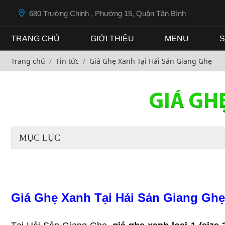
680 Trường Chinh , Phường 15, Quận Tân Bình
TRANG CHỦ
GIỚI THIỆU
MENU
S
Trang chủ
Tin tức
Giá Ghẹ Xanh Tại Hải Sản Giang Ghẹ
GIÁ GH
MỤC LỤC
Giá Ghẹ Xanh Tại Hải Sản Giang Ghẹ