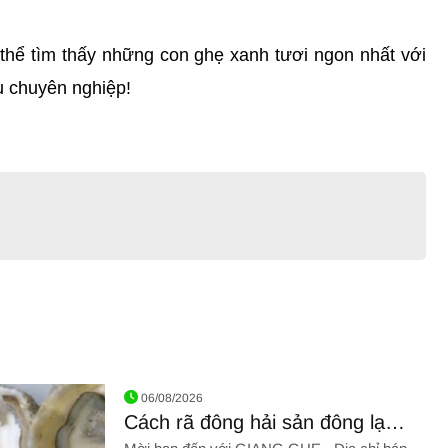
 thể tìm thấy những con ghẹ xanh tươi ngon nhất với 
ụ chuyên nghiệp!
06/08/2026
Cách rã đông hải sản đông lạnh
đúng