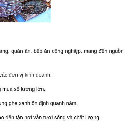
hàng, quán ăn, bếp ăn công nghiệp, mang đến nguồn 
các đơn vị kinh doanh.
g mua số lượng lớn.
cung ghẹ xanh ổn định quanh năm.
o đến tận nơi vẫn tươi sống và chất lượng.