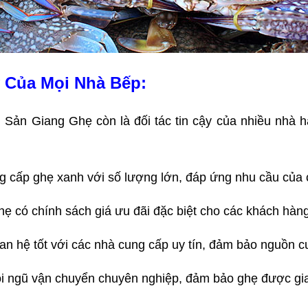
y Của Mọi Nhà Bếp:
i Sản Giang Ghẹ còn là đối tác tin cậy của nhiều nhà 
g cấp ghẹ xanh với số lượng lớn, đáp ứng nhu cầu của 
ẹ có chính sách giá ưu đãi đặc biệt cho các khách hàn
uan hệ tốt với các nhà cung cấp uy tín, đảm bảo nguồn 
ội ngũ vận chuyển chuyên nghiệp, đảm bảo ghẹ được gia