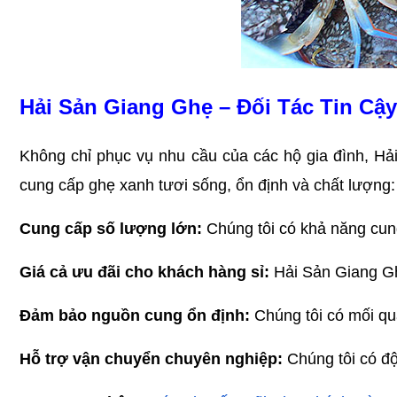
Hải Sản Giang Ghẹ – Đối Tác Tin Cậ
Không chỉ phục vụ nhu cầu của các hộ gia đình, Hả
cung cấp ghẹ xanh tươi sống, ổn định và chất lượng:
Cung cấp số lượng lớn:
 Chúng tôi có khả năng cun
Giá cả ưu đãi cho khách hàng sỉ:
 Hải Sản Giang Gh
Đảm bảo nguồn cung ổn định:
 Chúng tôi có mối q
Hỗ trợ vận chuyển chuyên nghiệp:
 Chúng tôi có đ