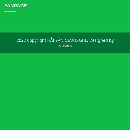
FANPAGE
2022 Copyright HẢI SẢN GIANG GHẸ. Designed by
Nasani