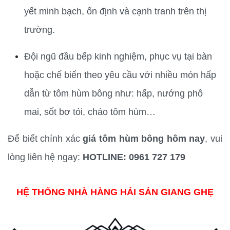
yết minh bạch, ổn định và cạnh tranh trên thị 
trường.
Đội ngũ đầu bếp kinh nghiệm, phục vụ tại bàn 
hoặc chế biến theo yêu cầu với nhiều món hấp 
dẫn từ tôm hùm bông như: hấp, nướng phô 
mai, sốt bơ tỏi, cháo tôm hùm…
Để biết chính xác 
giá tôm hùm bông hôm nay
, vui 
lòng liên hệ ngay: 
HOTLINE: 0961 727 179
HỆ THỐNG NHÀ HÀNG HẢI SẢN GIANG GHẸ