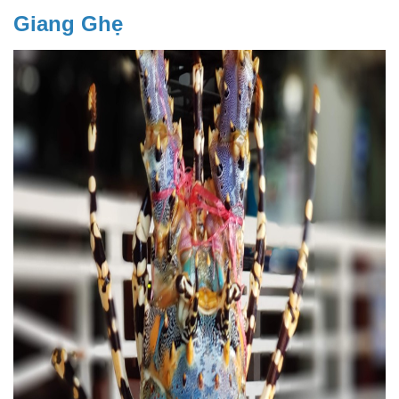
Giang Ghẹ 