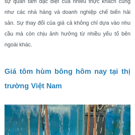
sự quan tâm đặc biệt của nhiều thực khách cũng 
như các nhà hàng và doanh nghiệp chế biến hải 
sản. Sự thay đổi của giá cả không chỉ dựa vào nhu 
cầu mà còn chịu ảnh hưởng từ nhiều yếu tố bên 
ngoài khác.
Giá tôm hùm bông hôm nay tại thị 
trường Việt Nam