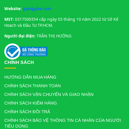
Website:
giangghe.com
MST:
0317500354 cấp ngày 03 tháng 10 năm 2022 từ Sở Kế
Hoạch và Đầu Tư TP.HCM.
Người đại điện:
TRẦN THỊ HƯỜNG
CHÍNH SÁCH
HƯỚNG DẪN MUA HÀNG
CHÍNH SÁCH THANH TOÁN
CHÍNH SÁCH VẬN CHUYỂN VÀ GIAO NHẬN
CHÍNH SÁCH KIỂM HÀNG
CHÍNH SÁCH ĐỔI TRẢ
CHÍNH SÁCH BẢO VỆ THÔNG TIN CÁ NHÂN CỦA NGƯỜI
TIÊU DÙNG