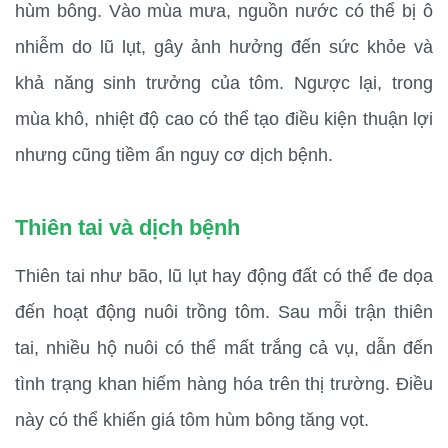
hùm bông. Vào mùa mưa, nguồn nước có thể bị ô 
nhiễm do lũ lụt, gây ảnh hưởng đến sức khỏe và 
khả năng sinh trưởng của tôm. Ngược lại, trong 
mùa khô, nhiệt độ cao có thể tạo điều kiện thuận lợi 
nhưng cũng tiềm ẩn nguy cơ dịch bệnh.
Thiên tai và dịch bệnh
Thiên tai như bão, lũ lụt hay động đất có thể đe dọa 
đến hoạt động nuôi trồng tôm. Sau mỗi trận thiên 
tai, nhiều hộ nuôi có thể mất trắng cả vụ, dẫn đến 
tình trạng khan hiếm hàng hóa trên thị trường. Điều 
này có thể khiến giá tôm hùm bông tăng vọt.