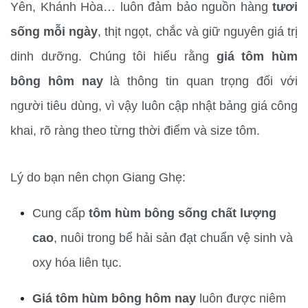
Yên, Khánh Hòa… luôn đảm bảo nguồn hàng 
tươi 
sống mỗi ngày
, thịt ngọt, chắc và giữ nguyên giá trị 
dinh dưỡng. Chúng tôi hiểu rằng 
giá tôm hùm 
bông hôm nay
 là thông tin quan trọng đối với 
người tiêu dùng, vì vậy luôn cập nhật bảng giá công 
khai, rõ ràng theo từng thời điểm và size tôm.
Lý do bạn nên chọn Giang Ghẹ:
Cung cấp 
tôm hùm bông sống chất lượng 
cao
, nuôi trong bể hải sản đạt chuẩn vệ sinh và 
oxy hóa liên tục.
Giá tôm hùm bông hôm nay
 luôn được niêm 