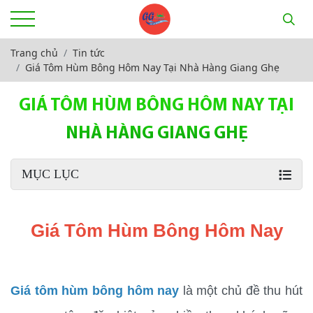
Trang chủ
Tin tức
Giá Tôm Hùm Bông Hôm Nay Tại Nhà Hàng Giang Ghẹ
GIÁ TÔM HÙM BÔNG HÔM NAY TẠI
NHÀ HÀNG GIANG GHẸ
MỤC LỤC
Giá Tôm Hùm Bông Hôm Nay
Giá tôm hùm bông hôm nay
 là một chủ đề thu hút 