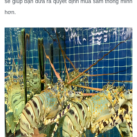
sẽ giúp bạn đưa ra quyết định mua sắm thông minh 
hơn.