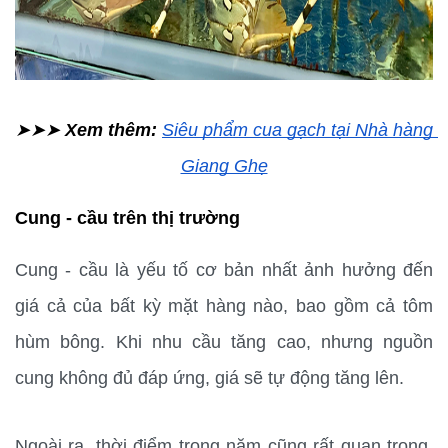
➤➤➤ 
Xem thêm: 
Siêu phẩm cua gạch tại Nhà hàng 
Giang Ghẹ
Cung - cầu trên thị trường
Cung - cầu là yếu tố cơ bản nhất ảnh hưởng đến 
giá cả của bất kỳ mặt hàng nào, bao gồm cả tôm 
hùm bông. Khi nhu cầu tăng cao, nhưng nguồn 
cung không đủ đáp ứng, giá sẽ tự động tăng lên.
Ngoài ra, thời điểm trong năm cũng rất quan trọng. 