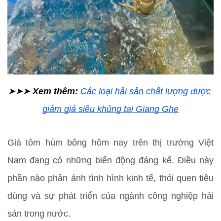
➤➤➤ 
Xem thêm:
Các loại hải sản chất lượng được 
giảm giá siêu khủng tại Giang Ghẹ
Giá tôm hùm bông hôm nay trên thị trường Việt 
Nam đang có những biến động đáng kể. Điều này 
phần nào phản ánh tình hình kinh tế, thói quen tiêu 
dùng và sự phát triển của ngành công nghiệp hải 
sản trong nước.