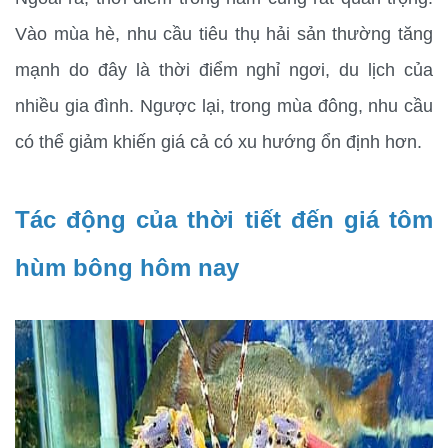
Vào mùa hè, nhu cầu tiêu thụ hải sản thường tăng 
mạnh do đây là thời điểm nghỉ ngơi, du lịch của 
nhiều gia đình. Ngược lại, trong mùa đông, nhu cầu 
có thể giảm khiến giá cả có xu hướng ổn định hơn.
Tác động của thời tiết đến giá tôm 
hùm bông hôm nay