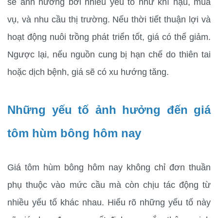
sẽ ảnh hưởng bởi nhiều yếu tố như khí hậu, mùa 
vụ, và nhu cầu thị trường. Nếu thời tiết thuận lợi và 
hoạt động nuôi trồng phát triển tốt, giá có thể giảm. 
Ngược lại, nếu nguồn cung bị hạn chế do thiên tai 
hoặc dịch bệnh, giá sẽ có xu hướng tăng.
Những yếu tố ảnh hưởng đến giá 
tôm hùm bông hôm nay
Giá tôm hùm bông hôm nay không chỉ đơn thuần 
phụ thuộc vào mức cầu mà còn chịu tác động từ 
nhiều yếu tố khác nhau. Hiểu rõ những yếu tố này 