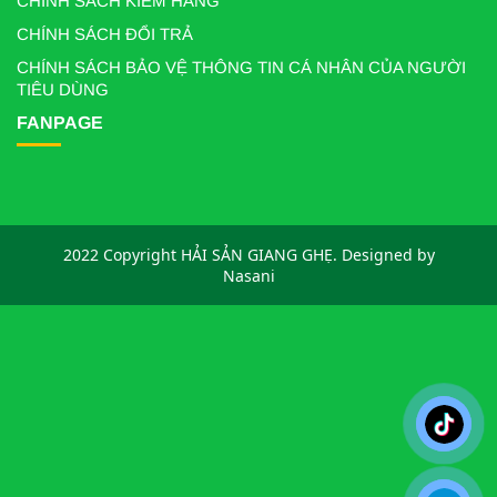
CHÍNH SÁCH KIỂM HÀNG
CHÍNH SÁCH ĐỔI TRẢ
CHÍNH SÁCH BẢO VỆ THÔNG TIN CÁ NHÂN CỦA NGƯỜI
TIÊU DÙNG
FANPAGE
2022 Copyright HẢI SẢN GIANG GHẸ. Designed by
Nasani