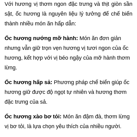
Với hương vị thơm ngon đặc trưng và thịt giòn sần 
sật, ốc hương là nguyên liệu lý tưởng để chế biến 
thành nhiều món ăn hấp dẫn:
Ốc hương nướng mỡ hành:
 Món ăn đơn giản 
nhưng vẫn giữ trọn vẹn hương vị tươi ngon của ốc 
hương, kết hợp với vị béo ngậy của mỡ hành thơm 
lừng.
Ốc hương hấp sả:
 Phương pháp chế biến giúp ốc 
hương giữ được độ ngọt tự nhiên và hương thơm 
đặc trưng của sả.
Ốc hương xào bơ tỏi:
 Món ăn đậm đà, thơm lừng 
vị bơ tỏi, là lựa chọn yêu thích của nhiều người.