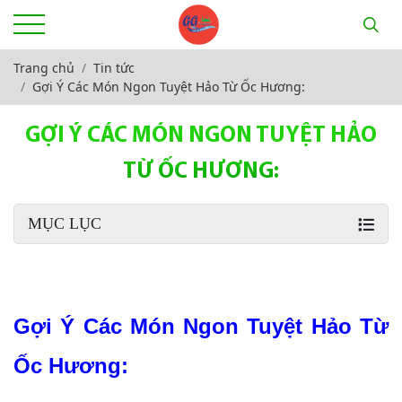
Trang chủ
Tin tức
Gợi Ý Các Món Ngon Tuyệt Hảo Từ Ốc Hương:
GỢI Ý CÁC MÓN NGON TUYỆT HẢO
TỪ ỐC HƯƠNG:
MỤC LỤC
Gợi Ý Các Món Ngon Tuyệt Hảo Từ 
Ốc Hương: