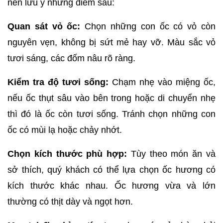
nên lưu ý những điểm sau:
Quan sát vỏ ốc:
 Chọn những con ốc có vỏ còn 
nguyên vẹn, không bị sứt mẻ hay vỡ. Màu sắc vỏ 
tươi sáng, các đốm nâu rõ ràng.
Kiểm tra độ tươi sống:
 Chạm nhẹ vào miệng ốc, 
nếu ốc thụt sâu vào bên trong hoặc di chuyển nhẹ 
thì đó là ốc còn tươi sống. Tránh chọn những con 
ốc có mùi lạ hoặc chảy nhớt.
Chọn kích thước phù hợp:
 Tùy theo món ăn và 
sở thích, quý khách có thể lựa chọn ốc hương có 
kích thước khác nhau. Ốc hương vừa và lớn 
thường có thịt dày và ngọt hơn.