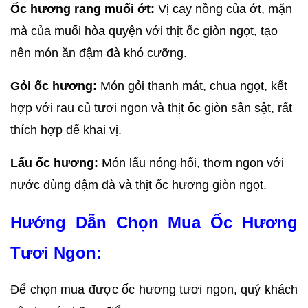
Ốc hương rang muối ớt:
 Vị cay nồng của ớt, mặn 
mà của muối hòa quyện với thịt ốc giòn ngọt, tạo 
nên món ăn đậm đà khó cưỡng.
Gỏi ốc hương:
 Món gỏi thanh mát, chua ngọt, kết 
hợp với rau củ tươi ngon và thịt ốc giòn sần sật, rất 
thích hợp để khai vị.
Lẩu ốc hương:
 Món lẩu nóng hổi, thơm ngon với 
nước dùng đậm đà và thịt ốc hương giòn ngọt.
Hướng Dẫn Chọn Mua Ốc Hương 
Tươi Ngon:
Để chọn mua được ốc hương tươi ngon, quý khách 