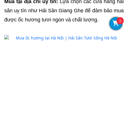
Mua tại địa chỉ uy tín:
 Lựa chọn các cửa hàng hải 
sản uy tín như Hải Sản Giang Ghẹ để đảm bảo mua 
được ốc hương tươi ngon và chất lượng.
0