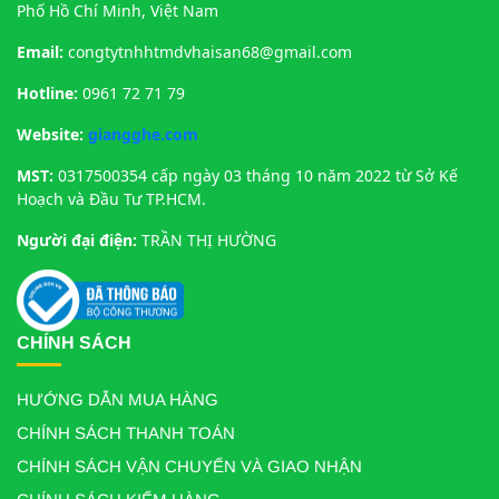
Phố Hồ Chí Minh, Việt Nam
Email:
congtytnhhtmdvhaisan68@gmail.com
Hotline:
0961 72 71 79
Website:
giangghe.com
MST:
0317500354 cấp ngày 03 tháng 10 năm 2022 từ Sở Kế
Hoạch và Đầu Tư TP.HCM.
Người đại điện:
TRẦN THỊ HƯỜNG
CHÍNH SÁCH
HƯỚNG DẪN MUA HÀNG
CHÍNH SÁCH THANH TOÁN
CHÍNH SÁCH VẬN CHUYỂN VÀ GIAO NHẬN