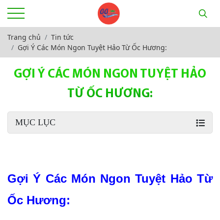
Trang chủ
Tin tức
Gợi Ý Các Món Ngon Tuyệt Hảo Từ Ốc Hương:
GỢI Ý CÁC MÓN NGON TUYỆT HẢO
TỪ ỐC HƯƠNG:
MỤC LỤC
Gợi Ý Các Món Ngon Tuyệt Hảo Từ 
Ốc Hương: