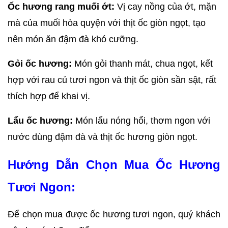
Ốc hương rang muối ớt:
 Vị cay nồng của ớt, mặn 
mà của muối hòa quyện với thịt ốc giòn ngọt, tạo 
nên món ăn đậm đà khó cưỡng.
Gỏi ốc hương:
 Món gỏi thanh mát, chua ngọt, kết 
hợp với rau củ tươi ngon và thịt ốc giòn sần sật, rất 
thích hợp để khai vị.
Lẩu ốc hương:
 Món lẩu nóng hổi, thơm ngon với 
nước dùng đậm đà và thịt ốc hương giòn ngọt.
Hướng Dẫn Chọn Mua Ốc Hương 
Tươi Ngon:
Để chọn mua được ốc hương tươi ngon, quý khách 