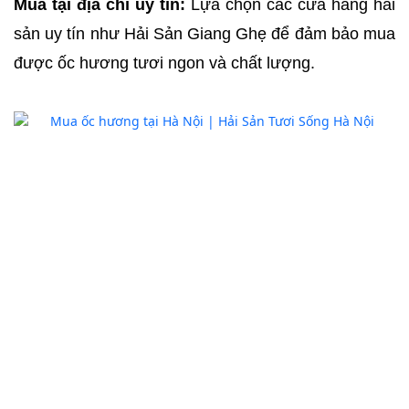
Mua tại địa chỉ uy tín:
 Lựa chọn các cửa hàng hải 
sản uy tín như Hải Sản Giang Ghẹ để đảm bảo mua 
được ốc hương tươi ngon và chất lượng.