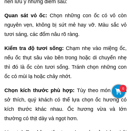
nên lưu ý những điểm sau:
Quan sát vỏ ốc:
 Chọn những con ốc có vỏ còn 
nguyên vẹn, không bị sứt mẻ hay vỡ. Màu sắc vỏ 
tươi sáng, các đốm nâu rõ ràng.
Kiểm tra độ tươi sống:
 Chạm nhẹ vào miệng ốc, 
nếu ốc thụt sâu vào bên trong hoặc di chuyển nhẹ 
thì đó là ốc còn tươi sống. Tránh chọn những con 
ốc có mùi lạ hoặc chảy nhớt.
0
Chọn kích thước phù hợp:
 Tùy theo món ăn và 
sở thích, quý khách có thể lựa chọn ốc hương có 
kích thước khác nhau. Ốc hương vừa và lớn 
thường có thịt dày và ngọt hơn.