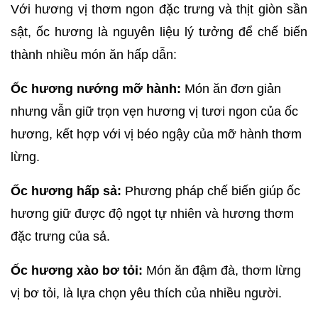
Với hương vị thơm ngon đặc trưng và thịt giòn sần 
sật, ốc hương là nguyên liệu lý tưởng để chế biến 
thành nhiều món ăn hấp dẫn:
Ốc hương nướng mỡ hành:
 Món ăn đơn giản 
nhưng vẫn giữ trọn vẹn hương vị tươi ngon của ốc 
hương, kết hợp với vị béo ngậy của mỡ hành thơm 
lừng.
Ốc hương hấp sả:
 Phương pháp chế biến giúp ốc 
hương giữ được độ ngọt tự nhiên và hương thơm 
đặc trưng của sả.
Ốc hương xào bơ tỏi:
 Món ăn đậm đà, thơm lừng 
vị bơ tỏi, là lựa chọn yêu thích của nhiều người.