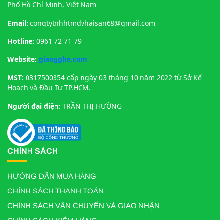
Phố Hồ Chí Minh, Việt Nam
Email:
congtytnhhtmdvhaisan68@gmail.com
Hotline:
0961 72 71 79
Website:
giangghe.com
MST:
0317500354 cấp ngày 03 tháng 10 năm 2022 từ Sở Kế
Hoạch và Đầu Tư TP.HCM.
Người đại điện:
TRẦN THỊ HƯỜNG
CHÍNH SÁCH
HƯỚNG DẪN MUA HÀNG
CHÍNH SÁCH THANH TOÁN
CHÍNH SÁCH VẬN CHUYỂN VÀ GIAO NHẬN