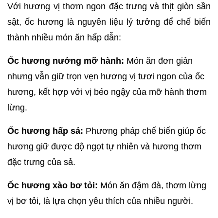
Với hương vị thơm ngon đặc trưng và thịt giòn sần 
sật, ốc hương là nguyên liệu lý tưởng để chế biến 
thành nhiều món ăn hấp dẫn:
Ốc hương nướng mỡ hành:
 Món ăn đơn giản 
nhưng vẫn giữ trọn vẹn hương vị tươi ngon của ốc 
hương, kết hợp với vị béo ngậy của mỡ hành thơm 
lừng.
Ốc hương hấp sả:
 Phương pháp chế biến giúp ốc 
hương giữ được độ ngọt tự nhiên và hương thơm 
đặc trưng của sả.
Ốc hương xào bơ tỏi:
 Món ăn đậm đà, thơm lừng 
vị bơ tỏi, là lựa chọn yêu thích của nhiều người.