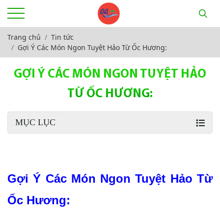
Trang chủ
Tin tức
Gợi Ý Các Món Ngon Tuyệt Hảo Từ Ốc Hương:
GỢI Ý CÁC MÓN NGON TUYỆT HẢO
TỪ ỐC HƯƠNG:
MỤC LỤC
Gợi Ý Các Món Ngon Tuyệt Hảo Từ 
Ốc Hương: