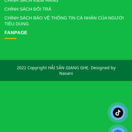
CHÍNH SÁCH KIỂM HÀNG
CHÍNH SÁCH ĐỔI TRẢ
CHÍNH SÁCH BẢO VỆ THÔNG TIN CÁ NHÂN CỦA NGƯỜI
TIÊU DÙNG
FANPAGE
2022 Copyright HẢI SẢN GIANG GHẸ. Designed by
Nasani