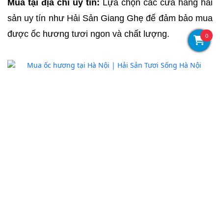
Mua tại địa chỉ uy tín:
 Lựa chọn các cửa hàng hải 
sản uy tín như Hải Sản Giang Ghẹ để đảm bảo mua 
được ốc hương tươi ngon và chất lượng.
0