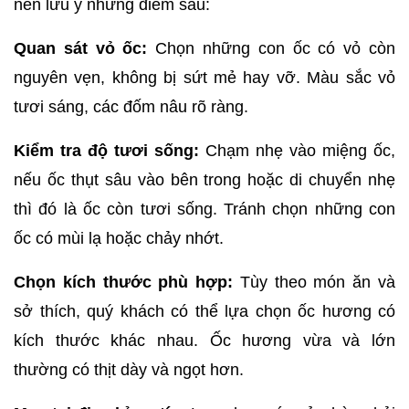
nên lưu ý những điểm sau:
Quan sát vỏ ốc:
 Chọn những con ốc có vỏ còn 
nguyên vẹn, không bị sứt mẻ hay vỡ. Màu sắc vỏ 
tươi sáng, các đốm nâu rõ ràng.
Kiểm tra độ tươi sống:
 Chạm nhẹ vào miệng ốc, 
nếu ốc thụt sâu vào bên trong hoặc di chuyển nhẹ 
thì đó là ốc còn tươi sống. Tránh chọn những con 
ốc có mùi lạ hoặc chảy nhớt.
Chọn kích thước phù hợp:
 Tùy theo món ăn và 
sở thích, quý khách có thể lựa chọn ốc hương có 
kích thước khác nhau. Ốc hương vừa và lớn 
thường có thịt dày và ngọt hơn.