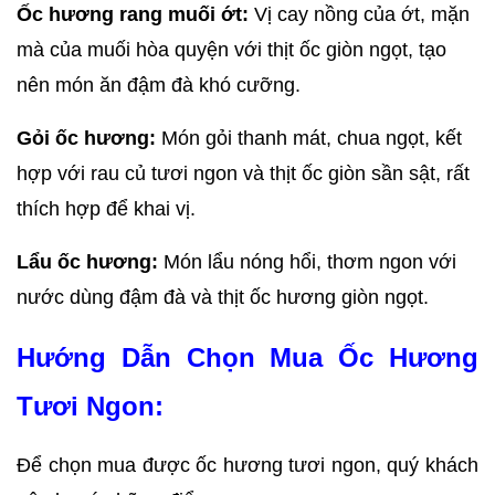
Ốc hương rang muối ớt:
 Vị cay nồng của ớt, mặn 
mà của muối hòa quyện với thịt ốc giòn ngọt, tạo 
nên món ăn đậm đà khó cưỡng.
Gỏi ốc hương:
 Món gỏi thanh mát, chua ngọt, kết 
hợp với rau củ tươi ngon và thịt ốc giòn sần sật, rất 
thích hợp để khai vị.
Lẩu ốc hương:
 Món lẩu nóng hổi, thơm ngon với 
nước dùng đậm đà và thịt ốc hương giòn ngọt.
Hướng Dẫn Chọn Mua Ốc Hương 
Tươi Ngon:
Để chọn mua được ốc hương tươi ngon, quý khách 