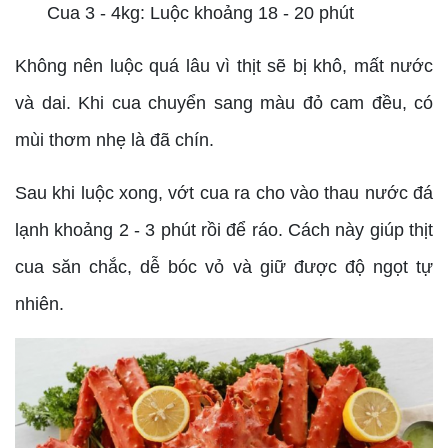
Cua 3 - 4kg: Luộc khoảng 18 - 20 phút
Không nên luộc quá lâu vì thịt sẽ bị khô, mất nước
và dai. Khi cua chuyển sang màu đỏ cam đều, có
mùi thơm nhẹ là đã chín.
Sau khi luộc xong, vớt cua ra cho vào thau nước đá
lạnh khoảng 2 - 3 phút rồi để ráo. Cách này giúp thịt
cua săn chắc, dễ bóc vỏ và giữ được độ ngọt tự
nhiên.