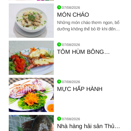
Hình ảnh về MÓN SÚP
07/08/2026
MÓN CHÁO
Những món cháo thơm ngon, bổ
dưỡng không thể bỏ lỡ khi đến
Hải sản Giang Ghẹ
Hình ảnh về MÓN CHÁO
07/08/2026
TÔM HÙM BÔNG
NƯỚNG PHÔ MAI
Hình ảnh về TÔM HÙM BÔNG NƯỚNG PHÔ MAI
07/08/2026
MỰC HẤP HÀNH
Hình ảnh về MỰC HẤP HÀNH
07/08/2026
Nhà hàng hải sản Thủ