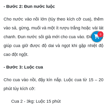
- Bước 2: Đun nước luộc
Cho nước vào nồi lớn (tùy theo kích cỡ cua), thêm
vào sả, gừng, muối và một ít rượu trắng hoặc vài lát
0
chanh. Đun nước sôi già mới cho cua vào. Điều này
giúp cua giữ được độ dai và ngọt khi gặp nhiệt độ
cao đột ngột.
- Bước 3: Luộc cua
Cho cua vào nồi, đậy kín nắp. Luộc cua từ 15 – 20
phút tùy kích cỡ:
Cua 2 - 3kg: Luộc 15 phút