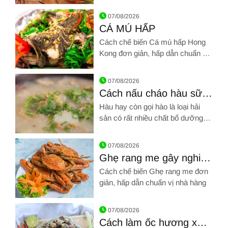
Hình ảnh về Cách chế biến Cua hấp bia
07/08/2026
CÁ MÚ HẤP
Cách chế biến Cá mú hấp Hong
Kong đơn giản, hấp dẫn chuẩn vị
nhà hàng
Hình ảnh về CÁ MÚ HẤP
07/08/2026
Cách nấu cháo hàu sữa
và cháo hàu hạt sen
Hàu hay còn gọi hào là loại hải
sản có rất nhiều chất bổ dưỡng.
Hàu được dùng để chế biến nhiều
Hình ảnh về Cách nấu cháo hàu sữa và cháo hàu hạt sen
món khác nhau, đặc biệt dùng
07/08/2026
nấu cháo rất ngon
Ghẹ rang me gây nghiện
nhâm nhi ngày cuối tuần
Cách chế biến Ghẹ rang me đơn
giản, hấp dẫn chuẩn vị nhà hàng
Hình ảnh về Ghẹ rang me gây nghiện nhâm nhi ngày cuối tuầ
07/08/2026
Cách làm ốc hương xào