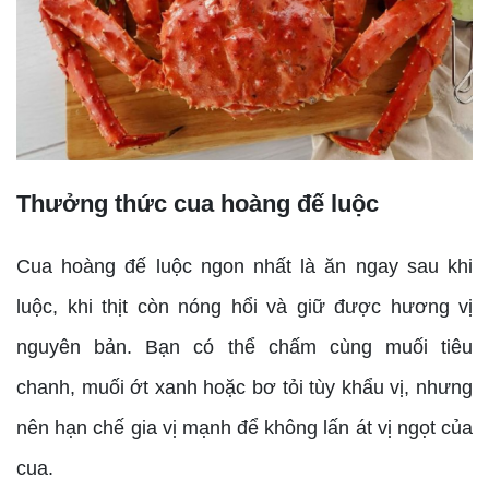
Thưởng thức cua hoàng đế luộc
Cua hoàng đế luộc ngon nhất là ăn ngay sau khi
luộc, khi thịt còn nóng hổi và giữ được hương vị
nguyên bản. Bạn có thể chấm cùng muối tiêu
chanh, muối ớt xanh hoặc bơ tỏi tùy khẩu vị, nhưng
nên hạn chế gia vị mạnh để không lấn át vị ngọt của
cua.