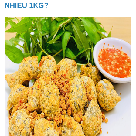
NHIÊU 1KG?