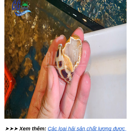
➤➤➤ 
Xem thêm:
Các loại hải sản chất lượng được 