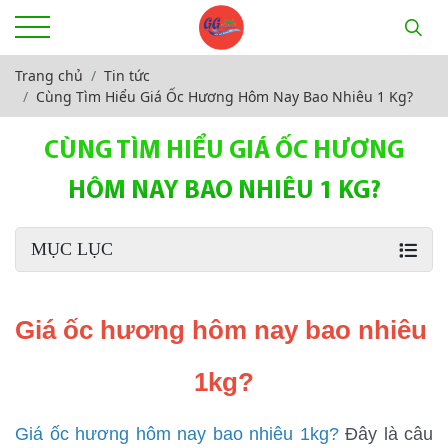
Trang chủ
Tin tức
Cùng Tìm Hiểu Giá Ốc Hương Hôm Nay Bao Nhiêu 1 Kg?
CÙNG TÌM HIỂU GIÁ ỐC HƯƠNG
HÔM NAY BAO NHIÊU 1 KG?
MỤC LỤC
Giá ốc hương hôm nay bao nhiêu 
1kg?
Giá ốc hương hôm nay bao nhiêu 1kg?
 Đây là câu 