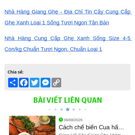
Nhà Hàng Giang Ghẹ - Địa Chỉ Tin Cậy Cung Cấp 
Ghẹ Xanh Loại 1 Sống Tươi Ngon Tận Bàn
Nhà Hàng Cung Cấp Ghẹ Xanh Sống Size 4-5 
Con/kg Chuẩn Tươi Ngon, Chuẩn Loại 1
Chia sẻ:
Share
Facebook
Twitter
Messenger
Copy
Link
BÀI VIẾT LIÊN QUAN
06/08/2026
Cách chế biến Cua hấp
bia