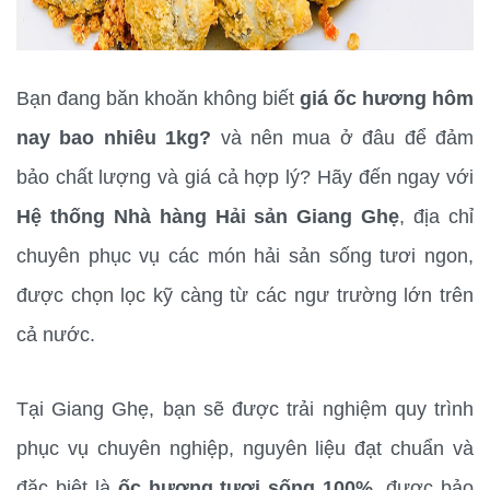
Bạn đang băn khoăn không biết 
giá ốc hương hôm 
nay bao nhiêu 1kg?
 và nên mua ở đâu để đảm 
bảo chất lượng và giá cả hợp lý? Hãy đến ngay với 
Hệ thống Nhà hàng Hải sản Giang Ghẹ
, địa chỉ 
chuyên phục vụ các món hải sản sống tươi ngon, 
được chọn lọc kỹ càng từ các ngư trường lớn trên 
cả nước.
Tại Giang Ghẹ, bạn sẽ được trải nghiệm quy trình 
phục vụ chuyên nghiệp, nguyên liệu đạt chuẩn và 
đặc biệt là 
ốc hương tươi sống 100%
, được bảo 