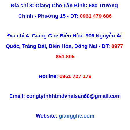
Địa chỉ 3: Giang Ghẹ Tân Bình: 680 Trường 
Chinh - Phường 15 - ĐT: 
0961 479 686
Địa chỉ 4: Giang Ghẹ Biên Hòa: 906 Nguyễn Ái 
Quốc, Trảng Dài, Biên Hòa, Đồng Nai - ĐT: 
0977 
851 895
Hotline:
 0961 727 179
Email: congtytnhhtmdvhaisan68@gmail.com
Website: 
giangghe.com