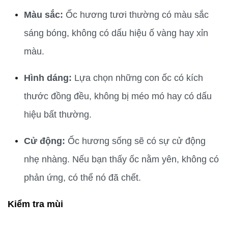
Màu sắc:
 Ốc hương tươi thường có màu sắc 
sáng bóng, không có dấu hiệu ố vàng hay xỉn 
màu.
Hình dáng:
 Lựa chọn những con ốc có kích 
thước đồng đều, không bị méo mó hay có dấu 
hiệu bất thường.
Cử động:
 Ốc hương sống sẽ có sự cử động 
nhẹ nhàng. Nếu bạn thấy ốc nằm yên, không có 
phản ứng, có thể nó đã chết.
Kiểm tra mùi