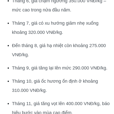
Tháng 6, giá chạm ngưỡng 350.000 VNĐ/kg – 
mức cao trong nửa đầu năm.
Tháng 7, giá có xu hướng giảm nhẹ xuống 
khoảng 320.000 VNĐ/kg.
Đến tháng 8, giá hạ nhiệt còn khoảng 275.000 
VNĐ/kg.
Tháng 9, giá tăng lại lên mức 290.000 VNĐ/kg.
Tháng 10, giá ốc hương ổn định ở khoảng 
310.000 VNĐ/kg.
Tháng 11, giá tăng vọt lên 400.000 VNĐ/kg, báo 
hiệu bước vào mùa cao điểm.