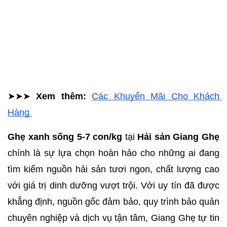
➤➤➤ 
Xem thêm: 
Các Khuyến Mãi Cho Khách 
Hàng 
Ghẹ xanh sống 5-7 con/kg
 tại 
Hải sản Giang Ghẹ
chính là sự lựa chọn hoàn hảo cho những ai đang 
tìm kiếm nguồn hải sản tươi ngon, chất lượng cao 
với giá trị dinh dưỡng vượt trội. Với uy tín đã được 
khẳng định, nguồn gốc đảm bảo, quy trình bảo quản 
chuyên nghiệp và dịch vụ tận tâm, Giang Ghẹ tự tin 