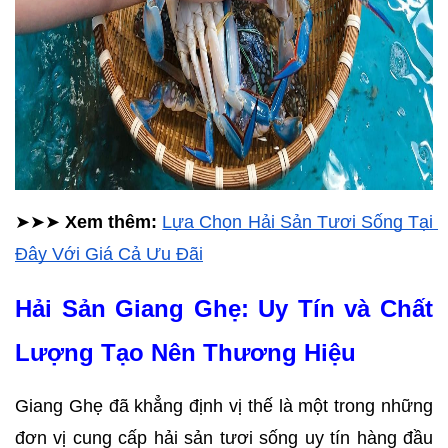
➤➤➤ 
Xem thêm: 
Lựa Chọn Hải Sản Tươi Sống Tại 
Đây Với Giá Cả Ưu Đãi
Hải Sản Giang Ghẹ: Uy Tín và Chất 
Lượng Tạo Nên Thương Hiệu
Giang Ghẹ đã khẳng định vị thế là một trong những 
đơn vị cung cấp hải sản tươi sống uy tín hàng đầu 