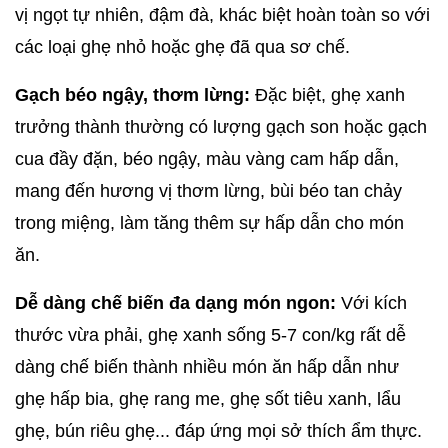
vị ngọt tự nhiên, đậm đà, khác biệt hoàn toàn so với 
các loại ghẹ nhỏ hoặc ghẹ đã qua sơ chế.
Gạch béo ngậy, thơm lừng:
 Đặc biệt, ghẹ xanh 
trưởng thành thường có lượng gạch son hoặc gạch 
cua đầy đặn, béo ngậy, màu vàng cam hấp dẫn, 
mang đến hương vị thơm lừng, bùi béo tan chảy 
trong miệng, làm tăng thêm sự hấp dẫn cho món 
ăn.
Dễ dàng chế biến đa dạng món ngon:
 Với kích 
thước vừa phải, ghẹ xanh sống 5-7 con/kg rất dễ 
dàng chế biến thành nhiều món ăn hấp dẫn như 
ghẹ hấp bia, ghẹ rang me, ghẹ sốt tiêu xanh, lẩu 
ghẹ, bún riêu ghẹ... đáp ứng mọi sở thích ẩm thực.