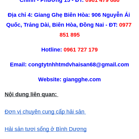
Địa chỉ 4: Giang Ghẹ Biên Hòa: 906 Nguyễn Ái 
Quốc, Trảng Dài, Biên Hòa, Đồng Nai - ĐT: 
0977 
851 895
Hotline:
 0961 727 179
Email: congtytnhhtmdvhaisan68@gmail.com
Website: giangghe.com
Nội dung liên quan: 
Đơn vị chuyên cung cấp hải sản 
Hải sản tươi sống ở Bình Dương