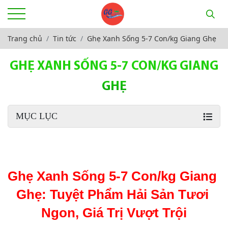
Trang chủ
Tin tức
Ghẹ Xanh Sống 5-7 Con/kg Giang Ghẹ
GHẸ XANH SỐNG 5-7 CON/KG GIANG
GHẸ
MỤC LỤC
Ghẹ Xanh Sống 5-7 Con/kg Giang 
Ghẹ: Tuyệt Phẩm Hải Sản Tươi 
Ngon, Giá Trị Vượt Trội