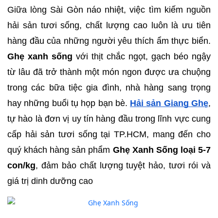
Giữa lòng Sài Gòn náo nhiệt, việc tìm kiếm nguồn 
hải sản tươi sống, chất lượng cao luôn là ưu tiên 
hàng đầu của những người yêu thích ẩm thực biển. 
Ghẹ xanh sống
 với thịt chắc ngọt, gạch béo ngậy 
từ lâu đã trở thành một món ngon được ưa chuộng 
trong các bữa tiệc gia đình, nhà hàng sang trọng 
hay những buổi tụ họp bạn bè. 
Hải sản Giang Ghẹ
, 
tự hào là đơn vị uy tín hàng đầu trong lĩnh vực cung 
cấp hải sản tươi sống tại TP.HCM, mang đến cho 
quý khách hàng sản phẩm 
Ghẹ Xanh Sống loại 5-7 
con/kg
, đảm bảo chất lượng tuyệt hảo, tươi rói và 
giá trị dinh dưỡng cao