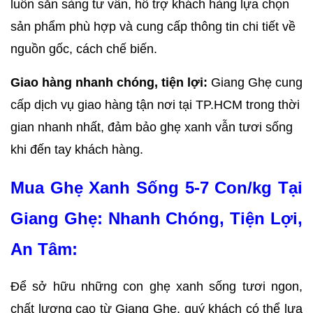
luôn sẵn sàng tư vấn, hỗ trợ khách hàng lựa chọn 
sản phẩm phù hợp và cung cấp thông tin chi tiết về 
nguồn gốc, cách chế biến.
Giao hàng nhanh chóng, tiện lợi:
 Giang Ghẹ cung 
cấp dịch vụ giao hàng tận nơi tại TP.HCM trong thời 
gian nhanh nhất, đảm bảo ghẹ xanh vẫn tươi sống 
khi đến tay khách hàng.
Mua Ghẹ Xanh Sống 5-7 Con/kg Tại 
Giang Ghẹ: Nhanh Chóng, Tiện Lợi, 
An Tâm:
Để sở hữu những con ghẹ xanh sống tươi ngon, 
chất lượng cao từ Giang Ghẹ, quý khách có thể lựa 