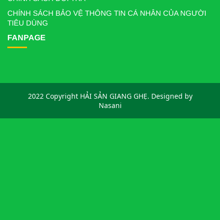
CHÍNH SÁCH BẢO VỆ THÔNG TIN CÁ NHÂN CỦA NGƯỜI
TIÊU DÙNG
FANPAGE
2022 Copyright HẢI SẢN GIANG GHẸ. Designed by
Nasani