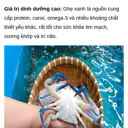
Giá trị dinh dưỡng cao:
 Ghẹ xanh là nguồn cung 
cấp protein, canxi, omega-3 và nhiều khoáng chất 
thiết yếu khác, rất tốt cho sức khỏe tim mạch, 
xương khớp và trí não.