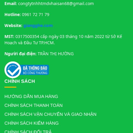
Email:
congtytnhhtmdvhaisan68@gmail.com
Hotline:
0961 72 71 79
Website:
giangghe.com
MST:
0317500354 cấp ngày 03 tháng 10 năm 2022 từ Sở Kế
Hoạch và Đầu Tư TP.HCM.
Người đại điện:
TRẦN THỊ HƯỜNG
CHÍNH SÁCH
HƯỚNG DẪN MUA HÀNG
CHÍNH SÁCH THANH TOÁN
CHÍNH SÁCH VẬN CHUYỂN VÀ GIAO NHẬN
CHÍNH SÁCH KIỂM HÀNG
CHÍNH SÁCH ĐỔI TRẢ