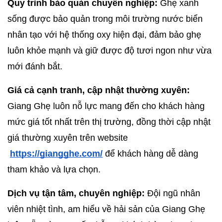
Quy trình bảo quản chuyên nghiệp:
 Ghẹ xanh 
sống được bảo quản trong môi trường nước biển 
nhân tạo với hệ thống oxy hiện đại, đảm bảo ghẹ 
luôn khỏe mạnh và giữ được độ tươi ngon như vừa 
mới đánh bắt.
Giá cả cạnh tranh, cập nhật thường xuyên:
Giang Ghẹ luôn nỗ lực mang đến cho khách hàng 
mức giá tốt nhất trên thị trường, đồng thời cập nhật 
giá thường xuyên trên website
https://giangghe.com/
 để khách hàng dễ dàng 
tham khảo và lựa chọn.
Dịch vụ tận tâm, chuyên nghiệp:
 Đội ngũ nhân 
viên nhiệt tình, am hiểu về hải sản của Giang Ghẹ 