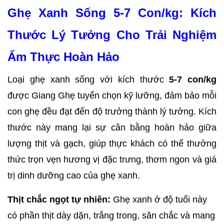
Ghẹ Xanh Sống 5-7 Con/kg: Kích 
Thước Lý Tưởng Cho Trải Nghiệm 
Ẩm Thực Hoàn Hảo
Loại ghẹ xanh sống với kích thước 
5-7 con/kg
được Giang Ghẹ tuyển chọn kỹ lưỡng, đảm bảo mỗi 
con ghẹ đều đạt đến độ trưởng thành lý tưởng. Kích 
thước này mang lại sự cân bằng hoàn hảo giữa 
lượng thịt và gạch, giúp thực khách có thể thưởng 
thức trọn vẹn hương vị đặc trưng, thơm ngon và giá 
trị dinh dưỡng cao của ghẹ xanh.
Thịt chắc ngọt tự nhiên:
 Ghẹ xanh ở độ tuổi này 
có phần thịt dày dặn, trắng trong, săn chắc và mang 