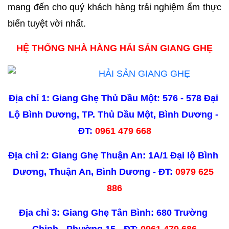
mang đến cho quý khách hàng trải nghiệm ẩm thực 
biển tuyệt vời nhất. 
HỆ THỐNG NHÀ HÀNG HẢI SẢN GIANG GHẸ
Địa chỉ 1: Giang Ghẹ Thủ Dầu Một: 576 - 578 Đại 
Lộ Bình Dương, TP. Thủ Dầu Một, Bình Dương - 
ĐT: 
0961 479 668
Địa chỉ 2: Giang Ghẹ Thuận An: 1A/1 Đại lộ Bình 
Dương, Thuận An, Bình Dương - ĐT: 
0979 625 
886
Địa chỉ 3: Giang Ghẹ Tân Bình: 680 Trường 
Chinh - Phường 15 - ĐT: 
0961 479 686