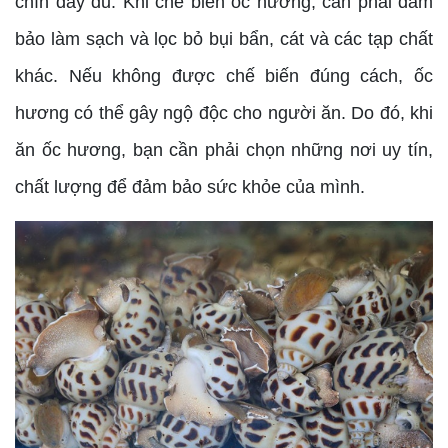
chín đầy đủ. Khi chế biến ốc hương, cần phải đảm
bảo làm sạch và lọc bỏ bụi bẩn, cát và các tạp chất
khác. Nếu không được chế biến đúng cách, ốc
hương có thể gây ngộ độc cho người ăn. Do đó, khi
ăn ốc hương, bạn cần phải chọn những nơi uy tín,
chất lượng để đảm bảo sức khỏe của mình.