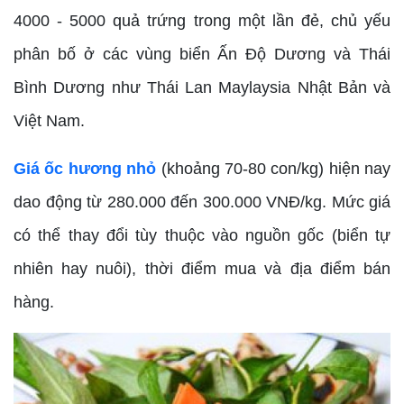
4000 - 5000 quả trứng trong một lần đẻ, chủ yếu
phân bố ở các vùng biển Ấn Độ Dương và Thái
Bình Dương như Thái Lan Maylaysia Nhật Bản và
Việt Nam.
Giá ốc hương nhỏ
(khoảng 70-80 con/kg) hiện nay
dao động từ 280.000 đến 300.000 VNĐ/kg. Mức giá
có thể thay đổi tùy thuộc vào nguồn gốc (biển tự
nhiên hay nuôi), thời điểm mua và địa điểm bán
hàng.