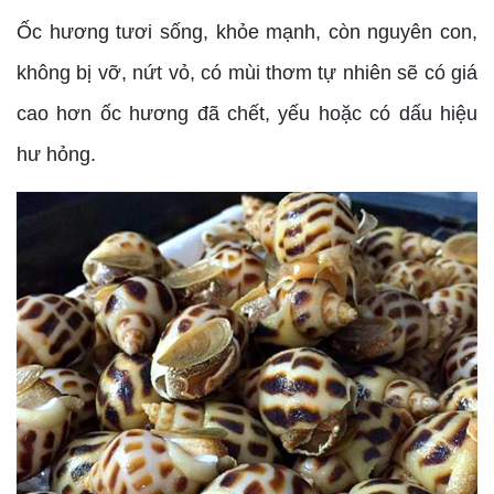
Ốc hương tươi sống, khỏe mạnh, còn nguyên con,
không bị vỡ, nứt vỏ, có mùi thơm tự nhiên sẽ có giá
cao hơn ốc hương đã chết, yếu hoặc có dấu hiệu
hư hỏng.