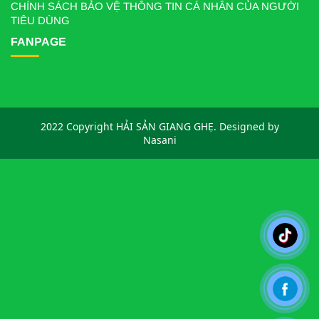
CHÍNH SÁCH BẢO VỆ THÔNG TIN CÁ NHÂN CỦA NGƯỜI
TIÊU DÙNG
FANPAGE
2022 Copyright HẢI SẢN GIANG GHẸ. Designed by
Nasani