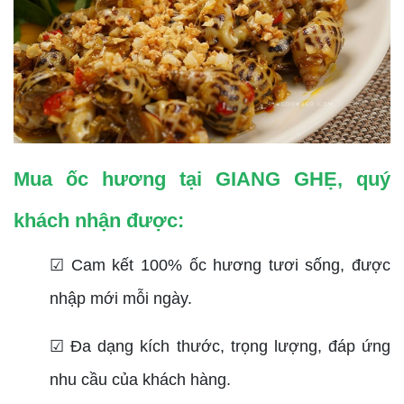
Mua ốc hương tại GIANG GHẸ, quý
khách nhận được:
☑ Cam kết 100% ốc hương tươi sống, được
nhập mới mỗi ngày.
☑ Đa dạng kích thước, trọng lượng, đáp ứng
nhu cầu của khách hàng.