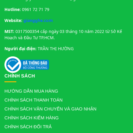
Hotline:
0961 72 71 79
Website:
giangghe.com
MST:
0317500354 cấp ngày 03 tháng 10 năm 2022 từ Sở Kế
Hoạch và Đầu Tư TP.HCM.
Người đại điện:
TRẦN THỊ HƯỜNG
CHÍNH SÁCH
HƯỚNG DẪN MUA HÀNG
CHÍNH SÁCH THANH TOÁN
CHÍNH SÁCH VẬN CHUYỂN VÀ GIAO NHẬN
CHÍNH SÁCH KIỂM HÀNG
CHÍNH SÁCH ĐỔI TRẢ