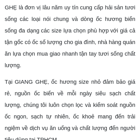
GHẸ là đơn vị lâu năm uy tín cung cấp hải sản tươi
sống các loại nói chung và dòng ốc hương biển
sống đa dạng các size lựa chọn phù hợp với giá cả
tận gốc có ốc số lượng cho gia đình, nhà hàng quán
ăn lựa chọn mua giao nhanh tận tay tươi sống chất
lượng.
Tại GIANG GHẸ, ốc hương size nhỏ đảm bảo giá
rẻ, nguồn ốc biển về mỗi ngày siêu sạch chất
lượng, chúng tôi luôn chọn lọc và kiểm soát nguồn
ốc ngon, sạch tự nhiên, ốc khoẻ mang đến trải
ngiệm về dịch vụ ăn uống và chất lượng đến người
tiêu dùng tại TPHCM.