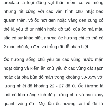
areolata là loại động vật thân mềm có vỏ mỏng
nhưng rất cứng với các vân hình chữ nhật bao
quanh thân, vỏ ốc hơi đen hoặc vàng đen cũng có
thể là yếu tố tự nhiên hoặc độ tuổi của ốc mà màu
sắc có sự khác biệt, nhưng ốc hương chỉ có thể có
2 màu chủ đạo đen và trắng rất dễ phân biệt.
Ốc hương sống chủ yếu tại các vùng nước mặn
hoạt động và kiếm ăn chủ yếu ở các vùng cát sạch
hoặc cát pha bùn độ mặn trong khoảng 30-35% với
lượng nhiệt độ khoảng 22 - 27 độ C. Ốc Hương là
loài có khả năng sinh đẻ giường như vô hạn xoay
quanh vòng đời. Một lần ốc hương có thể đẻ từ