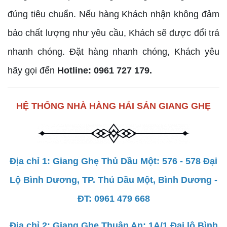
đúng tiêu chuẩn. Nếu hàng Khách nhận không đảm
bảo chất lượng như yêu cầu, Khách sẽ được đổi trả
nhanh chóng. Đặt hàng nhanh chóng, Khách yêu
hãy gọi đến
Hotline: 0961 727 179.
HỆ THỐNG NHÀ HÀNG HẢI SẢN GIANG GHẸ
Địa chỉ 1: Giang Ghẹ Thủ Dầu Một: 576 - 578 Đại
Lộ Bình Dương, TP. Thủ Dầu Một, Bình Dương -
ĐT: 0961 479 668
Địa chỉ 2: Giang Ghẹ Thuận An: 1A/1 Đại lộ Bình