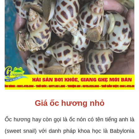
Giá ốc hương nhỏ
Ốc hương hay còn gọi là ốc nón có tên tiếng anh là
(sweet snail) với danh pháp khoa học là Babylonia