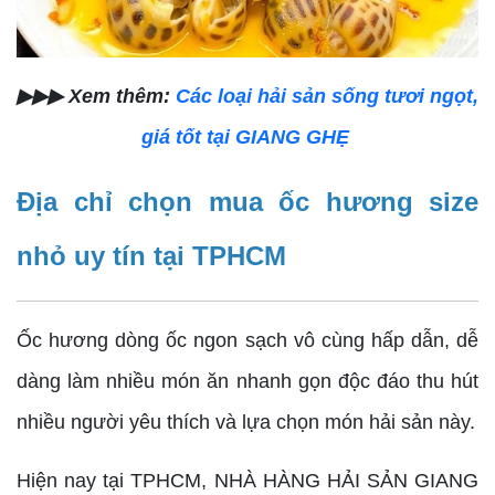
▶▶▶ Xem thêm:
Các loại hải sản sống tươi ngọt,
giá tốt tại GIANG GHẸ
Địa chỉ chọn mua ốc hương size
nhỏ uy tín tại TPHCM
Ốc hương dòng ốc ngon sạch vô cùng hấp dẫn, dễ
dàng làm nhiều món ăn nhanh gọn độc đáo thu hút
nhiều người yêu thích và lựa chọn món hải sản này.
Hiện nay tại TPHCM, NHÀ HÀNG HẢI SẢN GIANG