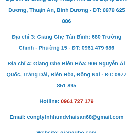
Dương, Thuận An, Bình Dương - ĐT: 0979 625
886
Địa chỉ 3: Giang Ghẹ Tân Bình: 680 Trường
Chinh - Phường 15 - ĐT: 0961 479 686
Địa chỉ 4: Giang Ghẹ Biên Hòa: 906 Nguyễn Ái
Quốc, Trảng Dài, Biên Hòa, Đồng Nai - ĐT: 0977
851 895
Hotline:
0961 727 179
Email:
congtytnhhtmdvhaisan68@gmail.com
Website:
giangghe.com