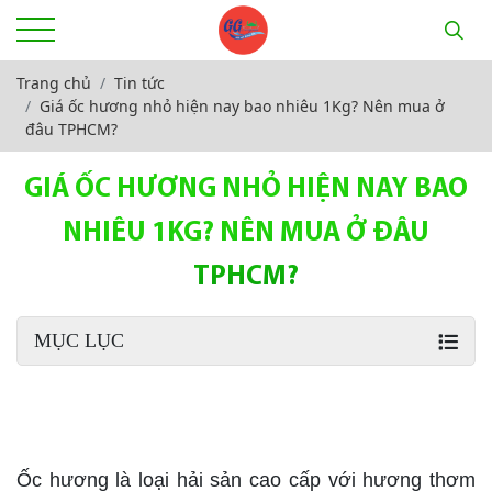
Trang chủ
Tin tức
Giá ốc hương nhỏ hiện nay bao nhiêu 1Kg? Nên mua ở
đâu TPHCM?
GIÁ ỐC HƯƠNG NHỎ HIỆN NAY BAO
NHIÊU 1KG? NÊN MUA Ở ĐÂU
TPHCM?
MỤC LỤC
Giá ốc hương nhỏ
Ốc hương là loại hải sản cao cấp với hương thơm