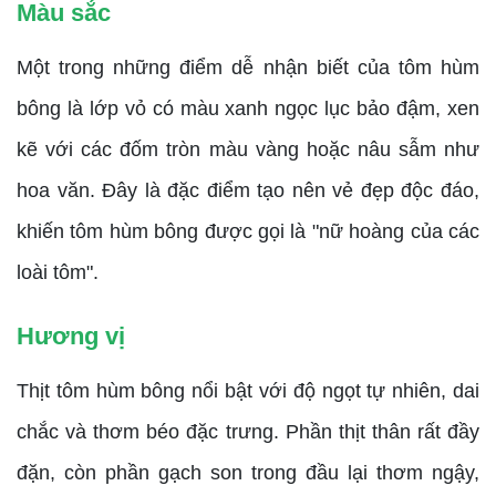
Màu sắc
Một trong những điểm dễ nhận biết của tôm hùm
bông là lớp vỏ có màu xanh ngọc lục bảo đậm, xen
kẽ với các đốm tròn màu vàng hoặc nâu sẫm như
hoa văn. Đây là đặc điểm tạo nên vẻ đẹp độc đáo,
khiến tôm hùm bông được gọi là "nữ hoàng của các
loài tôm".
Hương vị
Thịt tôm hùm bông nổi bật với độ ngọt tự nhiên, dai
chắc và thơm béo đặc trưng. Phần thịt thân rất đầy
đặn, còn phần gạch son trong đầu lại thơm ngậy,