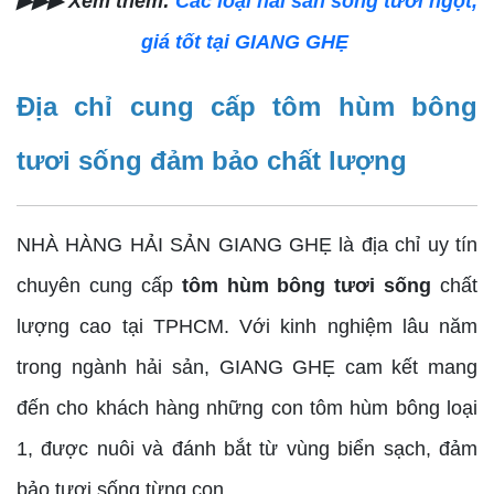
▶▶▶ Xem thêm:
Các loại hải sản sống tươi ngọt,
giá tốt tại GIANG GHẸ
Địa chỉ cung cấp tôm hùm bông
tươi sống đảm bảo chất lượng
NHÀ HÀNG HẢI SẢN GIANG GHẸ là địa chỉ uy tín
chuyên cung cấp
tôm hùm bông tươi sống
chất
lượng cao tại TPHCM. Với kinh nghiệm lâu năm
trong ngành hải sản, GIANG GHẸ cam kết mang
đến cho khách hàng những con tôm hùm bông loại
1, được nuôi và đánh bắt từ vùng biển sạch, đảm
bảo tươi sống từng con.