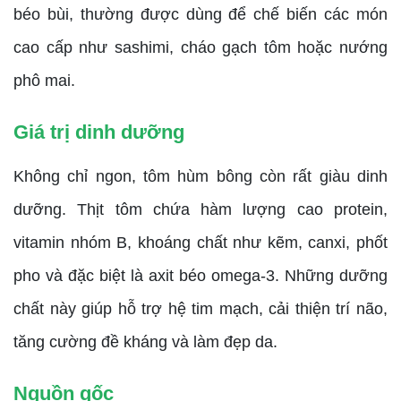
béo bùi, thường được dùng để chế biến các món
cao cấp như sashimi, cháo gạch tôm hoặc nướng
phô mai.
Giá trị dinh dưỡng
Không chỉ ngon, tôm hùm bông còn rất giàu dinh
dưỡng. Thịt tôm chứa hàm lượng cao protein,
vitamin nhóm B, khoáng chất như kẽm, canxi, phốt
pho và đặc biệt là axit béo omega-3. Những dưỡng
chất này giúp hỗ trợ hệ tim mạch, cải thiện trí não,
tăng cường đề kháng và làm đẹp da.
Nguồn gốc