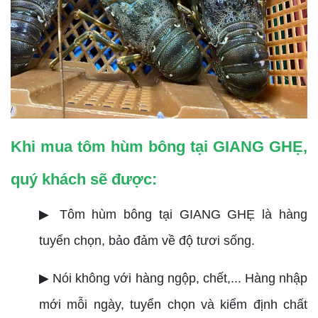
Khi mua tôm hùm bông tại GIANG GHẸ,
quý khách sẽ được:
▶ Tôm hùm bông tại GIANG GHẸ là hàng
tuyển chọn, bảo đảm về độ tươi sống.
▶ Nói không với hàng ngộp, chết,... Hàng nhập
mới mỗi ngày, tuyển chọn và kiểm định chất