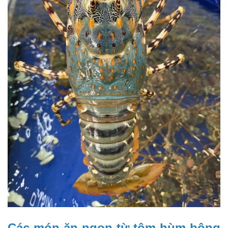
Các món ăn ngon từ tôm hùm bông