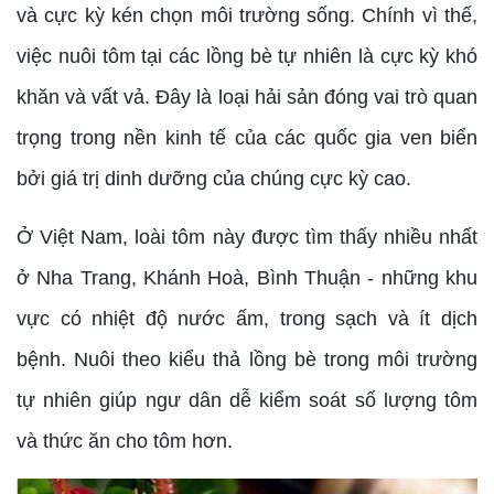
và cực kỳ kén chọn môi trường sống. Chính vì thế,
việc nuôi tôm tại các lồng bè tự nhiên là cực kỳ khó
khăn và vất vả. Đây là loại hải sản đóng vai trò quan
trọng trong nền kinh tế của các quốc gia ven biển
bởi giá trị dinh dưỡng của chúng cực kỳ cao.
Ở Việt Nam, loài tôm này được tìm thấy nhiều nhất
ở Nha Trang, Khánh Hoà, Bình Thuận - những khu
vực có nhiệt độ nước ấm, trong sạch và ít dịch
bệnh. Nuôi theo kiểu thả lồng bè trong môi trường
tự nhiên giúp ngư dân dễ kiểm soát số lượng tôm
và thức ăn cho tôm hơn.