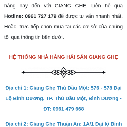
hàng hãy đến với GIANG GHẸ. Liên hệ qua
Hotline: 0961 727 179
để được tư vấn nhanh nhất.
Hoặc, trực tiếp chọn mua tại các cơ sở của chúng
tôi qua thông tin bên dưới.
HỆ THỐNG NHÀ HÀNG HẢI SẢN GIANG GHẸ
Địa chỉ 1: Giang Ghẹ Thủ Dầu Một: 576 - 578 Đại
Lộ Bình Dương, TP. Thủ Dầu Một, Bình Dương -
ĐT: 0961 479 668
Địa chỉ 2: Giang Ghẹ Thuận An: 1A/1 Đại lộ Bình