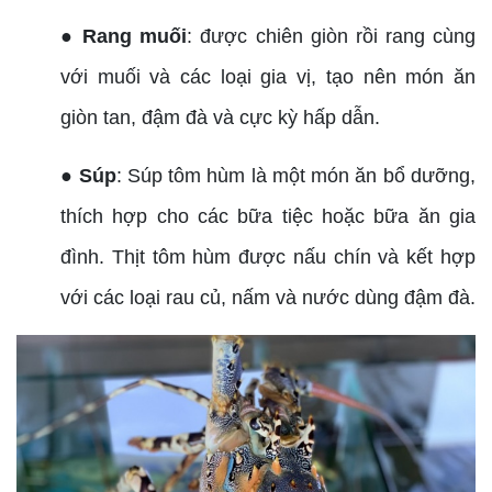
● Rang muối
: được chiên giòn rồi rang cùng
với muối và các loại gia vị, tạo nên món ăn
giòn tan, đậm đà và cực kỳ hấp dẫn.
● Súp
: Súp tôm hùm là một món ăn bổ dưỡng,
thích hợp cho các bữa tiệc hoặc bữa ăn gia
đình. Thịt tôm hùm được nấu chín và kết hợp
với các loại rau củ, nấm và nước dùng đậm đà.