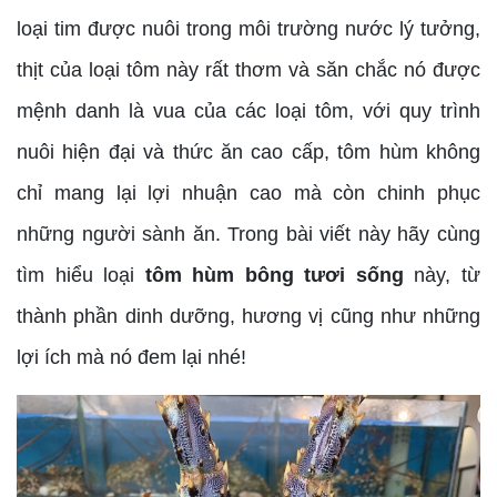
loại tim được nuôi trong môi trường nước lý tưởng,
thịt của loại tôm này rất thơm và săn chắc nó được
mệnh danh là vua của các loại tôm, với quy trình
nuôi hiện đại và thức ăn cao cấp, tôm hùm không
chỉ mang lại lợi nhuận cao mà còn chinh phục
những người sành ăn. Trong bài viết này hãy cùng
tìm hiểu loại
tôm hùm bông tươi sống
này, từ
thành phần dinh dưỡng, hương vị cũng như những
lợi ích mà nó đem lại nhé!