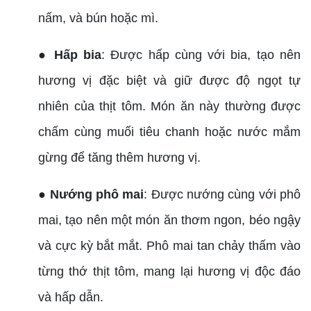
nấm, và bún hoặc mì.
● Hấp bia
: Được hấp cùng với bia, tạo nên
hương vị đặc biệt và giữ được độ ngọt tự
nhiên của thịt tôm. Món ăn này thường được
chấm cùng muối tiêu chanh hoặc nước mắm
gừng để tăng thêm hương vị.
● Nướng phô mai
: Được nướng cùng với phô
mai, tạo nên một món ăn thơm ngon, béo ngậy
và cực kỳ bắt mắt. Phô mai tan chảy thấm vào
từng thớ thịt tôm, mang lại hương vị độc đáo
và hấp dẫn.