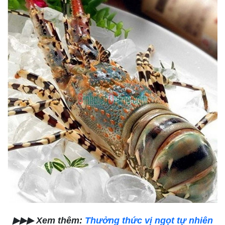
▶▶▶ Xem thêm:
Thưởng thức vị ngọt tự nhiên