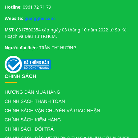
Hotline:
0961 72 71 79
Website:
giangghe.com
MST:
0317500354 cấp ngày 03 tháng 10 năm 2022 từ Sở Kế
Hoạch và Đầu Tư TP.HCM.
Người đại điện:
TRẦN THỊ HƯỜNG
CHÍNH SÁCH
HƯỚNG DẪN MUA HÀNG
CHÍNH SÁCH THANH TOÁN
CHÍNH SÁCH VẬN CHUYỂN VÀ GIAO NHẬN
CHÍNH SÁCH KIỂM HÀNG
CHÍNH SÁCH ĐỔI TRẢ