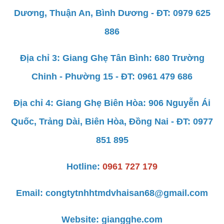
Dương, Thuận An, Bình Dương - ĐT: 0979 625
886
Địa chỉ 3: Giang Ghẹ Tân Bình: 680 Trường
Chinh - Phường 15 - ĐT: 0961 479 686
Địa chỉ 4: Giang Ghẹ Biên Hòa: 906 Nguyễn Ái
Quốc, Trảng Dài, Biên Hòa, Đồng Nai - ĐT: 0977
851 895
Hotline:
0961 727 179
Email:
congtytnhhtmdvhaisan68@gmail.com
Website:
giangghe.com