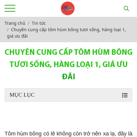
Trang chủ
Tin tức
Chuyên cung cấp tôm hùm bông tươi sống, hàng loại 1,
giá ưu đãi
CHUYÊN CUNG CẤP TÔM HÙM BÔNG
TƯƠI SỐNG, HÀNG LOẠI 1, GIÁ ƯU
ĐÃI
MỤC LỤC
Tôm Hùm Bông Tươi Sống
Tôm hùm bông có lẽ không còn trở nên xa lạ, đây là