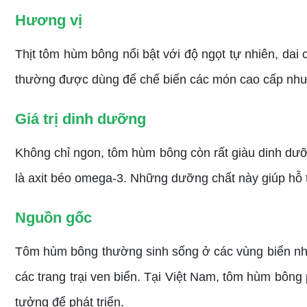
Hương vị
Thịt tôm hùm bông nổi bật với độ ngọt tự nhiên, dai 
thường được dùng để chế biến các món cao cấp như
Giá trị dinh dưỡng
Không chỉ ngon, tôm hùm bông còn rất giàu dinh dưỡ
là axit béo omega-3. Những dưỡng chất này giúp hỗ t
Nguồn gốc
Tôm hùm bông thường sinh sống ở các vùng biển nhiệt
các trang trại ven biển. Tại Việt Nam, tôm hùm bôn
tưởng để phát triển.