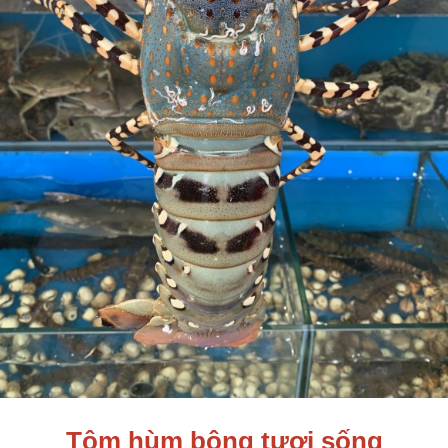
Tôm hùm bông tươi sống