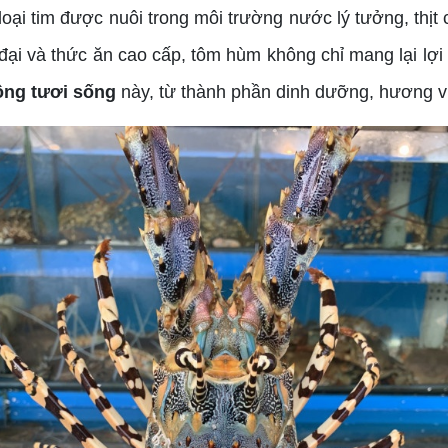
loại tim được nuôi trong môi trường nước lý tưởng, thị
ện đại và thức ăn cao cấp, tôm hùm không chỉ mang lại 
ng tươi sống
này, từ thành phần dinh dưỡng, hương vị