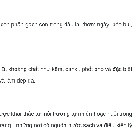
, còn phần gạch son trong đầu lại thơm ngậy, béo bùi,
B, khoáng chất như kẽm, canxi, phốt pho và đặc biệt
và làm đẹp da.
ược khai thác từ môi trường tự nhiên hoặc nuôi trong
rang - những nơi có nguồn nước sạch và điều kiện lý