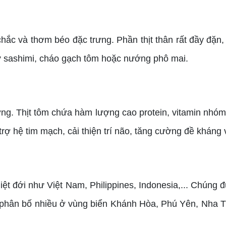
chắc và thơm béo đặc trưng. Phần thịt thân rất đầy đặn
 sashimi, cháo gạch tôm hoặc nướng phô mai.
ng. Thịt tôm chứa hàm lượng cao protein, vitamin nhóm 
rợ hệ tim mạch, cải thiện trí não, tăng cường đề kháng 
 đới như Việt Nam, Philippines, Indonesia,... Chúng đ
g phân bố nhiều ở vùng biển Khánh Hòa, Phú Yên, Nha T