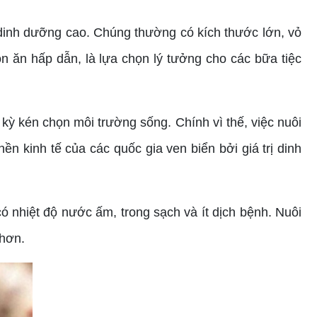
ị dinh dưỡng cao. Chúng thường có kích thước lớn, vỏ
 ăn hấp dẫn, là lựa chọn lý tưởng cho các bữa tiệc
kỳ kén chọn môi trường sống. Chính vì thế, việc nuôi
nền kinh tế của các quốc gia ven biển bởi giá trị dinh
 nhiệt độ nước ấm, trong sạch và ít dịch bệnh. Nuôi
 hơn.