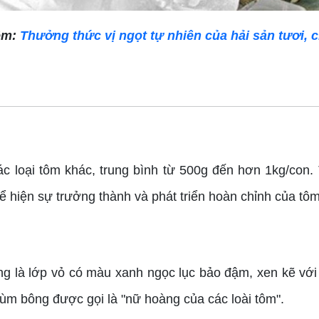
êm:
Thưởng thức vị ngọt tự nhiên của hải sản tươi, ch
c loại tôm khác, trung bình từ 500g đến hơn 1kg/con. 
hể hiện sự trưởng thành và phát triển hoàn chỉnh của tôm
ng là lớp vỏ có màu xanh ngọc lục bảo đậm, xen kẽ vớ
ùm bông được gọi là "nữ hoàng của các loài tôm".