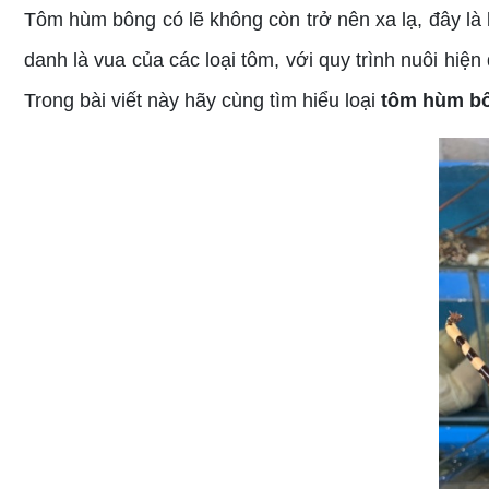
Tôm hùm bông có lẽ không còn trở nên xa lạ, đây là 
danh là vua của các loại tôm, với quy trình nuôi hi
Trong bài viết này hãy cùng tìm hiểu loại
tôm hùm bô