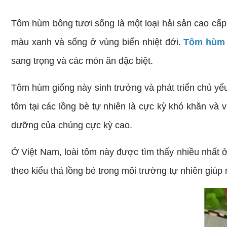
Tôm hùm bông tươi sống là một loại hải sản cao cấp,
màu xanh và sống ở vùng biển nhiệt đới.
Tôm hùm 
sang trọng và các món ăn đặc biệt.
Tôm hùm giống này sinh trưởng và phát triển chủ yếu
tôm tại các lồng bè tự nhiên là cực kỳ khó khăn và vấ
dưỡng của chúng cực kỳ cao.
Ở Việt Nam, loài tôm này được tìm thấy nhiều nhất 
theo kiểu thả lồng bè trong môi trường tự nhiên giú