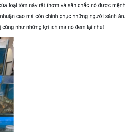
t của loại tôm này rất thơm và săn chắc nó được mệnh
lợi nhuận cao mà còn chinh phục những người sành ăn.
 cũng như những lợi ích mà nó đem lại nhé!