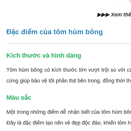
▶▶▶ Xem th
Đặc điểm của tôm hùm bông
Kích thước và hình dáng
Tôm hùm bông có kích thước lớn vượt trội so với cá
cứng giúp bảo vệ tốt phần thịt bên trong, đồng thời t
Màu sắc
Một trong những điểm dễ nhận biết của tôm hùm bô
Đây là đặc điểm tạo nên vẻ đẹp độc đáo, khiến tôm h