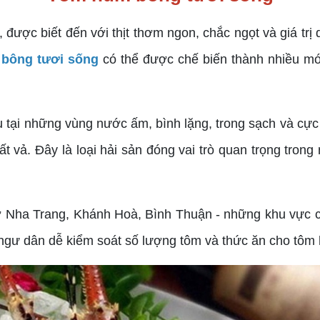
 được biết đến với thịt thơm ngon, chắc ngọt và giá tr
bông tươi sống
có thể được chế biến thành nhiều món
 tại những vùng nước ấm, bình lặng, trong sạch và cực 
t vả. Đây là loại hải sản đóng vai trò quan trọng trong 
ở Nha Trang, Khánh Hoà, Bình Thuận - những khu vực có
p ngư dân dễ kiểm soát số lượng tôm và thức ăn cho tôm