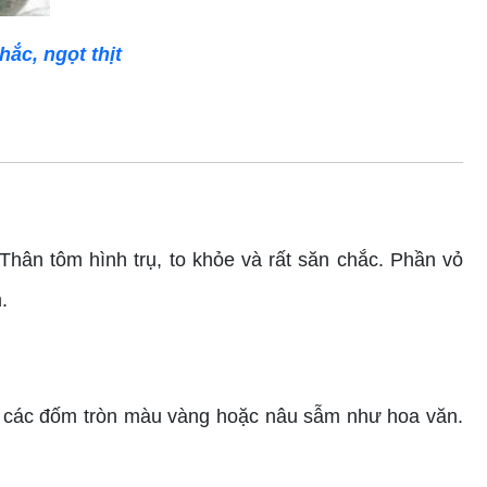
ắc, ngọt thịt
Thân tôm hình trụ, to khỏe và rất săn chắc. Phần vỏ
.
i các đốm tròn màu vàng hoặc nâu sẫm như hoa văn.